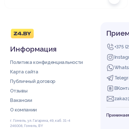
Прием
+375 (
Информация
Insta
Политика конфиденциальности
Whats
Карта сайта
Teleg
Публичный договор
ВКонт
Отзывы
zakaz
Вакансии
О компании
Принимаем
г. Гомель, ул. Гагарина, 49, каб. 31-4
246008
,
Гомель
,
BY