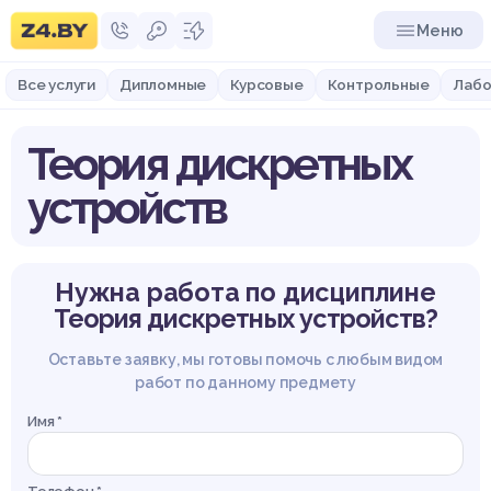
Меню
Все услуги
Дипломные
Курсовые
Контрольные
Лабо
Теория дискретных
устройств
Нужна работа по дисциплине
Теория дискретных устройств?
Оставьте заявку, мы готовы помочь с любым видом
работ по данному предмету
Имя *