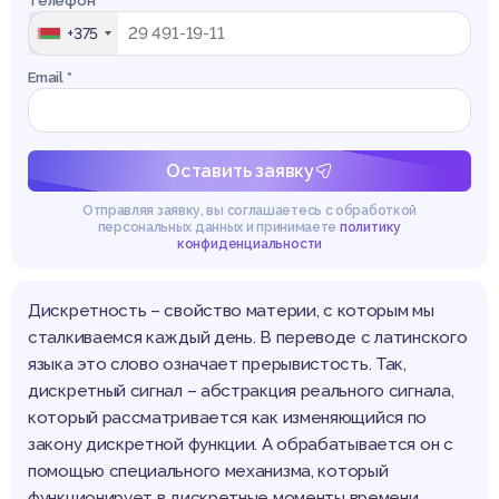
Телефон *
+375
Email *
Оставить заявку
Отправляя заявку, вы соглашаетесь с обработкой
персональных данных и принимаете
политику
конфиденциальности
Дискретность – свойство материи, с которым мы
сталкиваемся каждый день. В переводе с латинского
языка это слово означает прерывистость. Так,
дискретный сигнал – абстракция реального сигнала,
который рассматривается как изменяющийся по
закону дискретной функции. А обрабатывается он с
помощью специального механизма, который
функционирует в дискретные моменты времени.