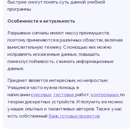
быстрее смогут понять суть данной учебной
программы.
Особенности и актуальность
Разрывные сигналы имеют массу преимуществ,
поэтому применяются в различных областях, включая
вычислительную технику. С помощью них можно
исправлять искаженные данные, повышать
помехоустойчивость, сжимать информационные
данные.
Предмет является интересным, но непростым.
Учащимся часто нужна помощь в
написании
курсовых
,
тестовых
работ,
контрольных
по
теории дискретных устройств. И получить ее можно
у наших опытных и талантливых авторов. Также у нас
есть собственный
банк готовых проектов
.