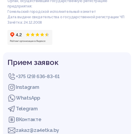
Орган, осуществивший государственную регистрацию
предприятия:
Гомельский городской исполнительный комитет
Дата выдачи свидетельства о государственной регистрации ЧП
Зачётка: 24.12.2008
Прием заявок
+375 (29) 636-83-61
Instagram
WhatsApp
Telegram
ВКонтакте
zakaz@za4etka.by