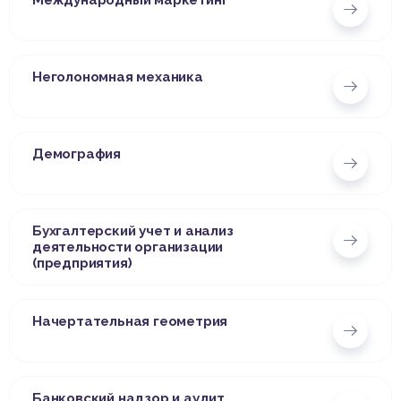
Международный маркетинг
Неголономная механика
Демография
Бухгалтерский учет и анализ
деятельности организации
(предприятия)
Начертательная геометрия
Банковский надзор и аудит