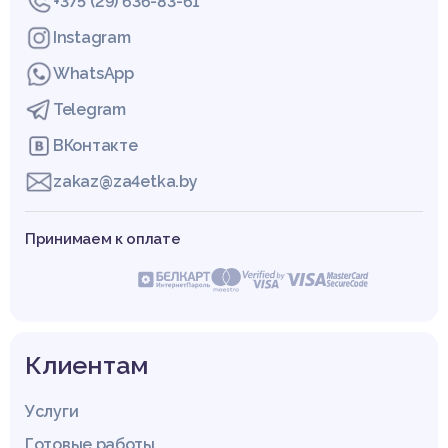
+375 (29) 636-83-61
Instagram
WhatsApp
Telegram
ВКонтакте
zakaz@za4etka.by
Принимаем к оплате
Клиентам
Услуги
Готовые работы