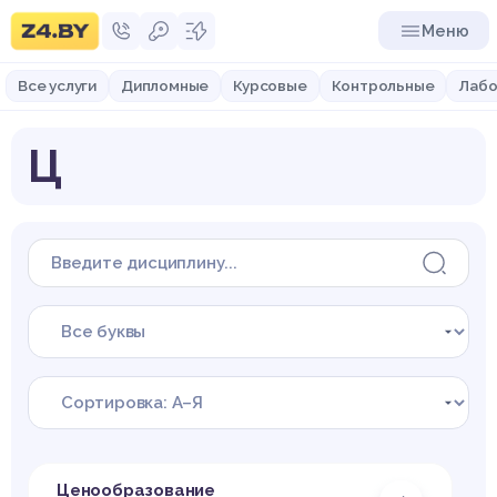
Меню
Все услуги
Дипломные
Курсовые
Контрольные
Лабо
Ц
Ценообразование