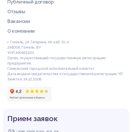
Публичный договор
Отзывы
Вакансии
О компании
г. Гомель, ул. Гагарина, 49, каб. 31-4
246008
,
Гомель
,
BY
УНП 490652223
Орган, осуществивший государственную регистрацию
предприятия:
Гомельский городской исполнительный комитет
Дата выдачи свидетельства о государственной регистрации ЧП
Зачётка: 24.12.2008
Прием заявок