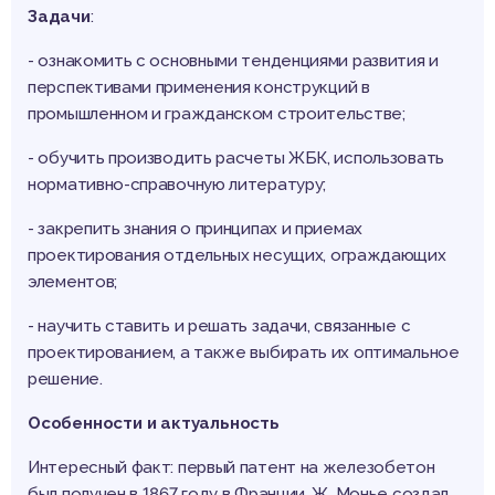
Задачи
:
- ознакомить с основными тенденциями развития и
перспективами применения конструкций в
промышленном и гражданском строительстве;
- обучить производить расчеты ЖБК, использовать
нормативно-справочную литературу;
- закрепить знания о принципах и приемах
проектирования отдельных несущих, ограждающих
элементов;
- научить ставить и решать задачи, связанные с
проектированием, а также выбирать их оптимальное
решение.
Особенности и актуальность
Интересный факт: первый патент на железобетон
был получен в 1867 году в Франции. Ж. Монье создал