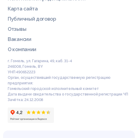
Карта сайта
Публичный договор
Отзывы
Вакансии
О компании
г. Гомель, ул. Гагарина, 49, каб. 31-4
246008
,
Гомель
,
BY
УНП 490652223
Орган, осуществивший государственную регистрацию
предприятия:
Гомельский городской исполнительный комитет
Дата выдачи свидетельства о государственной регистрации ЧП
Зачётка: 24.12.2008