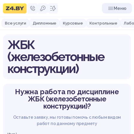
Меню
Все услуги
Дипломные
Курсовые
Контрольные
Лабо
ЖБК
(железобетонные
конструкции)
Нужна работа по дисциплине
ЖБК (железобетонные
конструкции)?
Оставьте заявку, мы готовы помочь с любым видом
работ по данному предмету