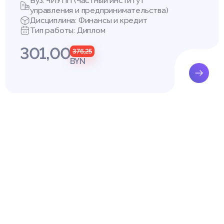
Вуз: ЧИУПП (Частный институт
управления и предпринимательства)
Дисциплина: Финансы и кредит
Тип работы: Диплом
301,00
376,25
BYN