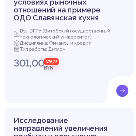
условиях рыночных
отношений на примере
ОДО Славянская кухня
Вуз: ВГТУ (Витебский государственный
технологический университет)
Дисциплина: Финансы и кредит
Тип работы: Диплом
301,00
376,25
BYN
Исследование
направлений увеличения