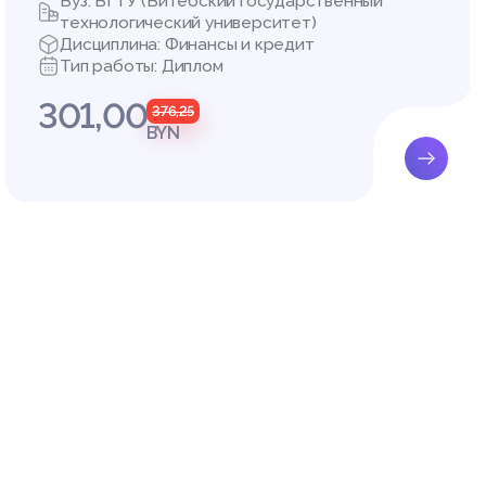
Вуз: ВГТУ (Витебский государственный
технологический университет)
Дисциплина: Финансы и кредит
Тип работы: Диплом
301,00
376,25
BYN