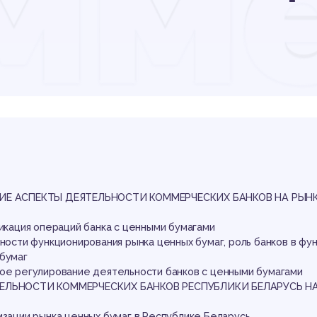
мм
нко
нке
КИЕ АСПЕКТЫ ДЕЯТЕЛЬНОСТИ КОММЕРЧЕСКИХ БАНКОВ НА РЫНК
фикация операций банка с ценными бумагами
нности функционирования рынка ценных бумаг, роль банков в фу
 бумаг
вое регулирование деятельности банков с ценными бумагами
ТЕЛЬНОСТИ КОММЕРЧЕСКИХ БАНКОВ РЕСПУБЛИКИ БЕЛАРУСЬ Н
изации рынка ценных бумаг в Республике Беларусь