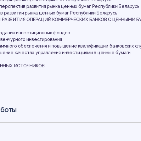
маг
и перспектив развития рынка ценных бумаг Республики Беларусь
в в развитии рынка ценных бумаг Республики Беларусь
Я РАЗВИТИЯ ОПЕРАЦИЙ КОММЕРЧЕСКИХ БАНКОВ С ЦЕННЫМИ Б
создании инвестиционных фондов
 венчурного инвестирования
раммного обеспечения и повышение квалификации банковских сл
шение качества управления инвестициями в ценные бумаги
спу
ННЫХ ИСТОЧНИКОВ
аботы