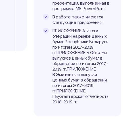
усь
презентация, выполненная в
программе MS PowerPoint.
В работе также имеются
следующие приложения:
ПРИЛОЖЕНИЕ А Итоги
операций на рынке ценных
бумаг Республики Беларусь
вл
по итогам 2017–2019
гг.ПРИЛОЖЕНИЕ Б Объемы
выпусков ценных бумаг в
обращении по итогам 2017–
2019 гг.ПРИЛОЖЕНИЕ
В Эмитенты и выпуски
ценных бумаг в обращении
по итогам 2017–2019
гг.ПРИЛОЖЕНИЕ
Г Бухгалтерская отчетность
2018-2019 гг.