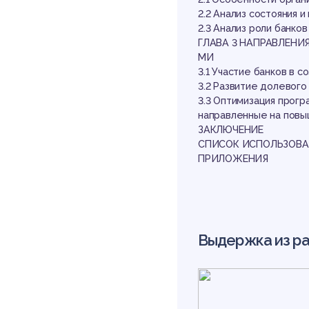
бу
2.2 Анализ состояния 
2.3 Анализ роли банко
ГЛАВА 3 НАПРАВЛЕНИ
МИ
3.1 Участие банков в 
3.2 Развитие долевого
3.3 Оптимизация прог
направленные на повы
ЗАКЛЮЧЕНИЕ
Ре
СПИСОК ИСПОЛЬЗОВА
ПРИЛОЖЕНИЯ
Выдержка из р