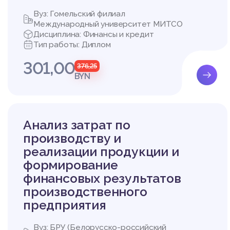
Вуз: Гомельский филиал
Международный университет МИТСО
Дисциплина: Финансы и кредит
Тип работы: Диплом
301,00
376,25
BYN
Анализ затрат по
производству и
реализации продукции и
формирование
финансовых результатов
производственного
предприятия
Вуз: БРУ (Белорусско-российский