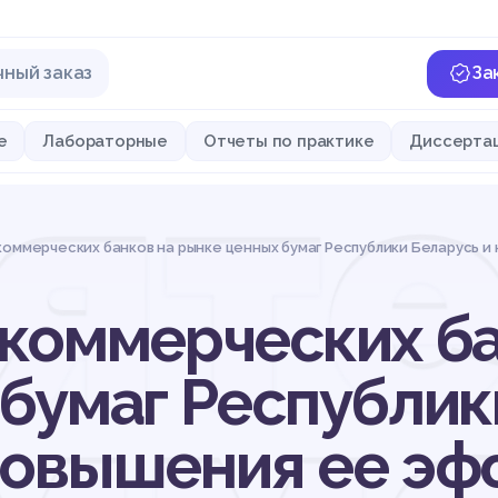
чный заказ
За
яте
е
Лабораторные
Отчеты по практике
Диссерта
оммерческих банков на рынке ценных бумаг Республики Беларусь 
коммерческих ба
бумаг Республик
повышения ее эф