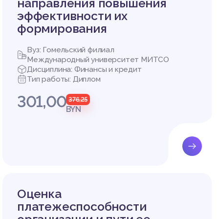
направления повышения
эффективности их
формирования
Вуз: Гомельский филиал
Международный университет МИТСО
Дисциплина: Финансы и кредит
Тип работы: Диплом
301,00
376,25
BYN
Оценка
платежеспособности