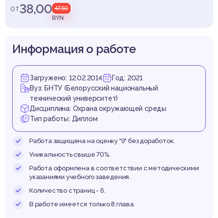
сред
38,00
от
47,50
BYN
Информация о работе
Загружено: 12.02.2014
Год: 2021
Вуз: БНТУ (Белорусский национальный
технический университет)
Дисциплина: Охрана окружающей среды
Тип работы: Диплом
Работа защищена на оценку "9" без доработок.
Уникальность свыше 70%.
Работа оформлена в соответствии с методическими
указаниями учебного заведения.
Количество страниц - 6.
В работе имеется только 8 глава.