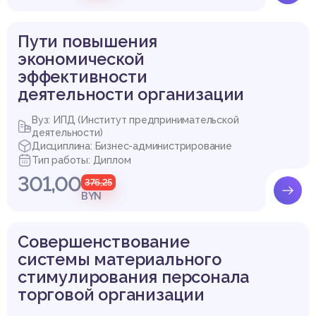
Пути повышения
экономической
эффективности
деятельности организации
Вуз: ИПД (Институт предпринимательской
деятельности)
Дисциплина: Бизнес-администрирование
Тип работы: Диплом
301,00
376,25
BYN
Совершенствование
системы материального
стимулирования персонала
торговой организации