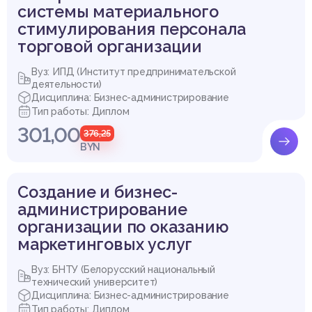
системы материального
стимулирования персонала
торговой организации
Вуз: ИПД (Институт предпринимательской
деятельности)
Дисциплина: Бизнес-администрирование
Тип работы: Диплом
301,00
376,25
BYN
Создание и бизнес-
администрирование
организации по оказанию
маркетинговых услуг
Вуз: БНТУ (Белорусский национальный
технический университет)
Дисциплина: Бизнес-администрирование
Тип работы: Диплом