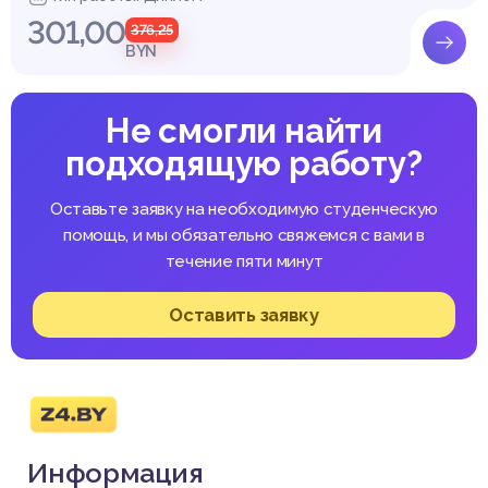
301,00
376,25
BYN
Не смогли найти
подходящую работу?
Оставьте заявку на необходимую студенческую
помощь, и мы обязательно свяжемся с вами в
течение пяти минут
Оставить заявку
Информация