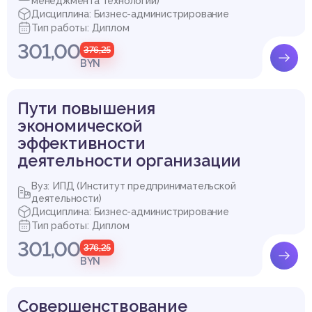
менеджмента технологий)
Дисциплина: Бизнес-администрирование
Тип работы: Диплом
301,00
376,25
BYN
Пути повышения
экономической
эффективности
деятельности организации
Вуз: ИПД (Институт предпринимательской
деятельности)
Дисциплина: Бизнес-администрирование
Тип работы: Диплом
301,00
376,25
BYN
Совершенствование