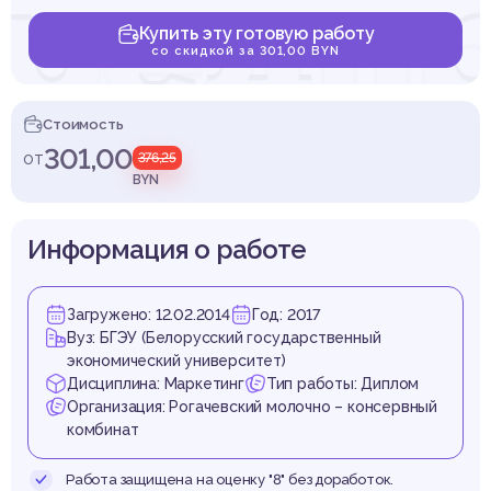
предп
Купить эту готовую работу
со скидкой за 301,00 BYN
ешних 
Стоимость
301,00
от
376,25
BYN
Информация о работе
пример
Загружено: 12.02.2014
Год: 2017
Вуз: БГЭУ (Белорусский государственный
экономический университет)
Дисциплина: Маркетинг
Тип работы: Диплом
Организация: Рогачевский молочно – консервный
комбинат
Работа защищена на оценку "8" без доработок.