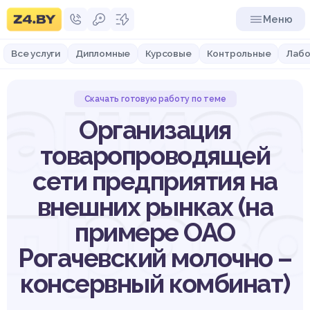
Меню
Все услуги
Дипломные
Курсовые
Контрольные
Лабо
аниз
Скачать готовую работу по теме
Организация
товаропроводящей
сети предприятия на
опров
внешних рынках (на
примере ОАО
Рогачевский молочно –
консервный комбинат)