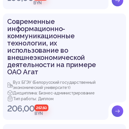
BYN
Современные
информационно-
коммуникационные
технологии, их
использование во
внешнеэкономической
деятельности на примере
ОАО Агат
Вуз: БГЭУ (Белорусский государственный
экономический университет)
Дисциплина: Бизнес-администрирование
Тип работы: Диплом
206,00
257,50
BYN