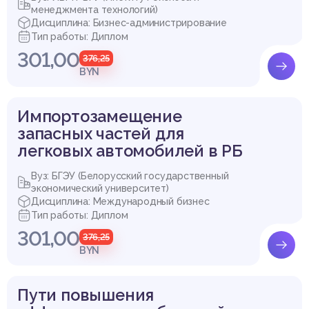
менеджмента технологий)
Дисциплина: Бизнес-администрирование
Тип работы: Диплом
301,00
376,25
BYN
Импортозамещение
запасных частей для
легковых автомобилей в РБ
Вуз: БГЭУ (Белорусский государственный
экономический университет)
Дисциплина: Международный бизнес
Тип работы: Диплом
301,00
376,25
BYN
Пути повышения