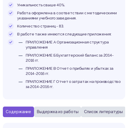
гачевс
Уникальность свыше 40%.
Работа оформлена в соответствии с методическими
указаниями учебного заведения.
Количество страниц - 83.
олочно
В работе также имеются следующие приложения:
ПРИЛОЖЕНИЕ А Организационная структура
управления
ПРИЛОЖЕНИЕ Б Бухгалтерский баланс за 2014-
2016 гг.
ПРИЛОЖЕНИЕ В Отчет о прибылях и убытках за
2014-2016 гг.
нсерв
ПРИЛОЖЕНИЕ Г Отчет о затратах на производство
за 2014-2016 гг.
Содержание
Выдержка из работы
Список литературы