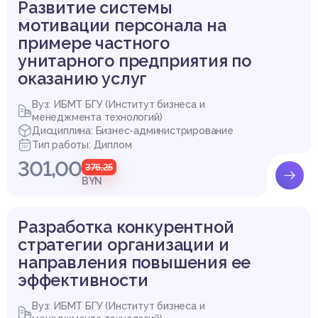
Развитие системы
мотивации персонала на
примере частного
унитарного предприятия по
оказанию услуг
Вуз: ИБМТ БГУ (Институт бизнеса и
менеджмента технологий)
Дисциплина: Бизнес-администрирование
Тип работы: Диплом
301,00
376,25
BYN
Разработка конкурентной
стратегии организации и
направления повышения ее
эффективности
Вуз: ИБМТ БГУ (Институт бизнеса и