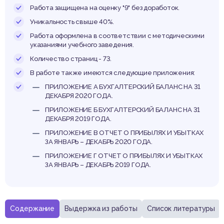
авлен
Работа защищена на оценку "9" без доработок.
Уникальность свыше 40%.
Работа оформлена в соответствии с методическими
указаниями учебного заведения.
енст
Количество страниц - 73.
В работе также имеются следующие приложения:
ПРИЛОЖЕНИЕ А БУХГАЛТЕРСКИЙ БАЛАНС НА 31
ДЕКАБРЯ 2020 ГОДА.
ПРИЛОЖЕНИЕ Б БУХГАЛТЕРСКИЙ БАЛАНС НА 31
ДЕКАБРЯ 2019 ГОДА.
ПРИЛОЖЕНИЕ В ОТЧЕТ О ПРИБЫЛЯХ И УБЫТКАХ
ЗА ЯНВАРЬ – ДЕКАБРЬ 2020 ГОДА.
ПРИЛОЖЕНИЕ Г ОТЧЕТ О ПРИБЫЛЯХ И УБЫТКАХ
ЗА ЯНВАРЬ – ДЕКАБРЬ 2019 ГОДА.
Содержание
Выдержка из работы
Список литературы