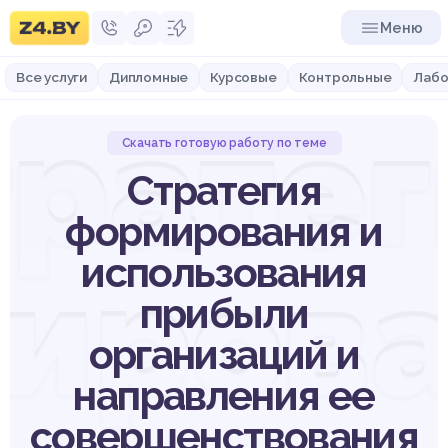
Меню
Все услуги
Дипломные
Курсовые
Контрольные
Лабо
тратег
Скачать готовую работу по теме
Стратегия
формирования и
использования
ирова
прибыли
организаций и
направления ее
совершенствования