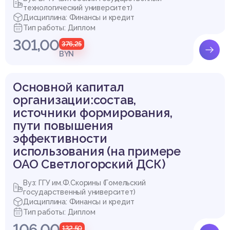
технологический университет)
Дисциплина: Финансы и кредит
Тип работы: Диплом
301,00
376,25
BYN
Основной капитал
организации:состав,
источники формирования,
пути повышения
эффективности
использования (на примере
ОАО Светлогорский ДСК)
Вуз: ГГУ им.Ф.Скорины (Гомельский
государственный университет)
Дисциплина: Финансы и кредит
Тип работы: Диплом
106,00
132,50