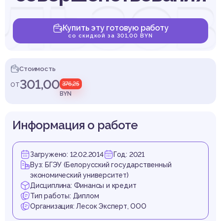
льзо
Купить эту готовую работу
со скидкой за 301,00 BYN
рибы
Стоимость
301,00
от
376,25
BYN
Информация о работе
анизац
Загружено: 12.02.2014
Год: 2021
Вуз: БГЭУ (Белорусский государственный
экономический университет)
Дисциплина: Финансы и кредит
Тип работы: Диплом
Организация: Лесок Эксперт, ООО