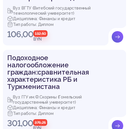
Вуз: ВГТУ (Витебский государственный
технологический университет)
Дисциплина: Финансы и кредит
Тип работы: Диплом
106,00
132,50
BYN
Подоходное
налогообложение
граждан:сравнительная
характеристика РБ и
Туркменистана
Вуз: ГГУ им.Ф.Скорины (Гомельский
государственный университет)
Дисциплина: Финансы и кредит
Тип работы: Диплом
301,00
376,25
BYN