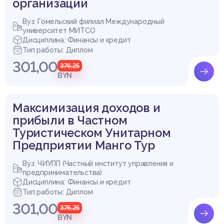
организации
Вуз: Гомельский филиал Международный
университет МИТСО
Дисциплина: Финансы и кредит
Тип работы: Диплом
301,00
376,25
BYN
Максимизация доходов и
прибыли в Частном
Туристическом Унитарном
Предприятии Манго Тур
Вуз: ЧИУПП (Частный институт управления и
предпринимательства)
Дисциплина: Финансы и кредит
Тип работы: Диплом
301,00
376,25
BYN