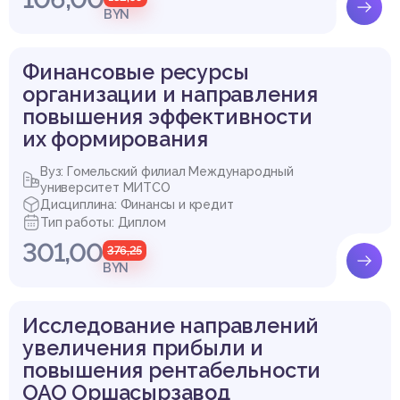
BYN
Финансовые ресурсы
организации и направления
повышения эффективности
их формирования
Вуз: Гомельский филиал Международный
университет МИТСО
Дисциплина: Финансы и кредит
Тип работы: Диплом
301,00
376,25
BYN
Исследование направлений
увеличения прибыли и
повышения рентабельности
ОАО Оршасырзавод