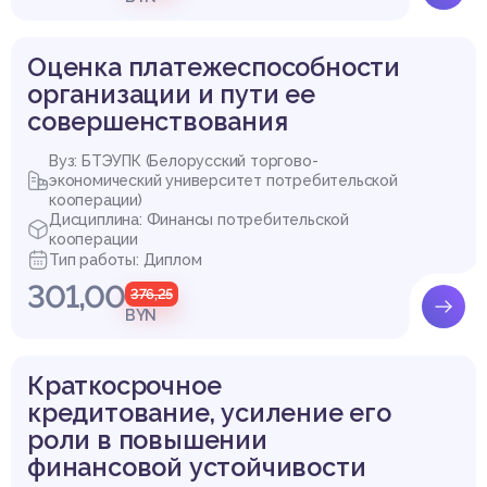
Оценка платежеспособности
организации и пути ее
совершенствования
Вуз: БТЭУПК (Белорусский торгово-
экономический университет потребительской
кооперации)
Дисциплина: Финансы потребительской
кооперации
Тип работы: Диплом
301,00
376,25
BYN
Краткосрочное
кредитование, усиление его
роли в повышении
финансовой устойчивости