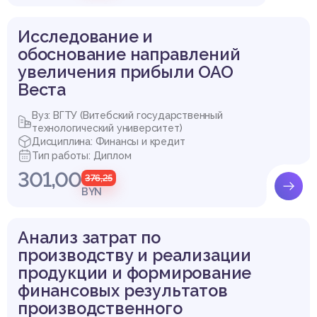
Исследование и
обоснование направлений
увеличения прибыли ОАО
Веста
Вуз: ВГТУ (Витебский государственный
технологический университет)
Дисциплина: Финансы и кредит
Тип работы: Диплом
301,00
376,25
BYN
Анализ затрат по
производству и реализации
продукции и формирование
финансовых результатов
производственного