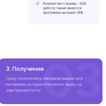
Количество страниц - 51.В
работе также имеется
программа на языке UML.
- 292 c.
03
.: БХВ-
: Знани
3. Получение
с.
Сразу после оплаты, менеджер вышлет все
тер, 20
материалы, которые относятся к заказу, на
электронную почту.
2 с.
 576с.
здательс