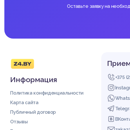
Оставьте заявку на необхо
Прием
+375 (
Информация
Insta
Политика конфиденциальности
Whats
Карта сайта
Teleg
Публичный договор
ВКонт
Отзывы
zakaz