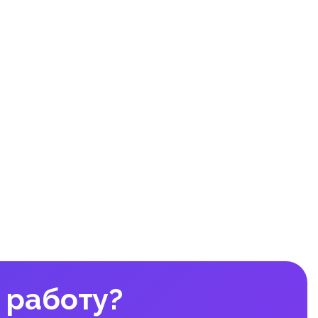
 работу?