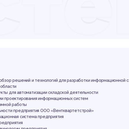
сте
лад
яте
й обзор решений и технологий для разработки информационной 
 области
укты для автоматизации складской деятельности
гии проектирования информационных систем
ломной работы
льности предприятия ООО «Вентквартетстрой»
мационная система предприятия
предприятия
ехнологии предприятия