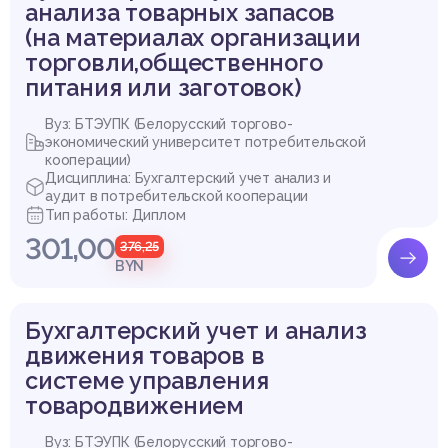
анализа товарных запасов
(на материалах организации
торговли,общественного
питания или заготовок)
Вуз: БТЭУПК (Белорусский торгово-
экономический университет потребительской
кооперации)
Дисциплина: Бухгалтерский учет анализ и
аудит в потребительской кооперации
Тип работы: Диплом
301,00
376,25
BYN
Бухгалтерский учет и анализ
движения товаров в
системе управления
товародвижением
Вуз: БТЭУПК (Белорусский торгово-