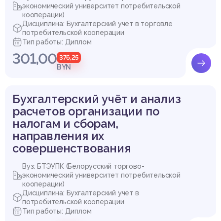
экономический университет потребительской
кооперации)
Дисциплина: Бухгалтерский учет в торговле
потребительской кооперации
Тип работы: Диплом
301,00
376,25
BYN
Бухгалтерский учёт и анализ
расчетов организации по
налогам и сборам,
направления их
совершенствования
Вуз: БТЭУПК (Белорусский торгово-
экономический университет потребительской
кооперации)
Дисциплина: Бухгалтерский учет в
потребительской кооперации
Тип работы: Диплом