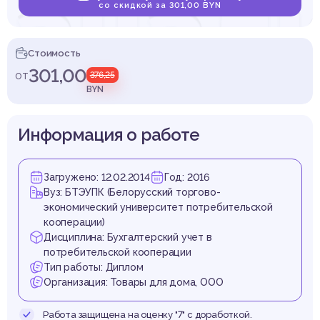
 анал
со скидкой за 301,00 BYN
Стоимость
301,00
от
376,25
счетов
BYN
Информация о работе
Загружено: 12.02.2014
Год: 2016
алогам
Вуз: БТЭУПК (Белорусский торгово-
экономический университет потребительской
кооперации)
Дисциплина: Бухгалтерский учет в
потребительской кооперации
Тип работы: Диплом
Организация: Товары для дома, ООО
Работа защищена на оценку "7" с доработкой.