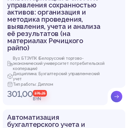
управления сохранностью
активов: организация и
методика проведения,
выявления, учета и анализа
её результатов (на
материалах Речицкого
райпо)
Вуз: БТЭУПК (Белорусский торгово-
экономический университет потребительской
кооперации)
Дисциплина: Бухгалтерский управленческий
учет
Тип работы: Диплом
301,00
376,25
BYN
Автоматизация
бухгалтерского учета и