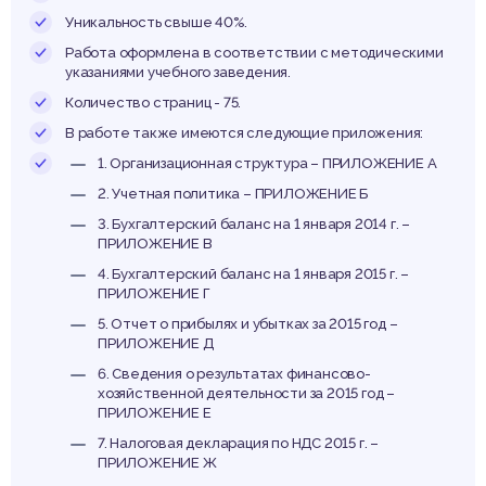
сбора
Уникальность свыше 40%.
Работа оформлена в соответствии с методическими
указаниями учебного заведения.
Количество страниц - 75.
В работе также имеются следующие приложения:
1. Организационная структура – ПРИЛОЖЕНИЕ А
2. Учетная политика – ПРИЛОЖЕНИЕ Б
3. Бухгалтерский баланс на 1 января 2014 г. –
ПРИЛОЖЕНИЕ В
4. Бухгалтерский баланс на 1 января 2015 г. –
ПРИЛОЖЕНИЕ Г
5. Отчет о прибылях и убытках за 2015 год –
ПРИЛОЖЕНИЕ Д
6. Сведения о результатах финансово-
хозяйственной деятельности за 2015 год –
ПРИЛОЖЕНИЕ Е
7. Налоговая декларация по НДС 2015 г. –
ПРИЛОЖЕНИЕ Ж