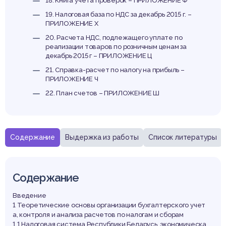
18. Книга учета проверок – ПРИЛОЖЕНИЕ Ф
19. Налоговая база по НДС за декабрь 2015 г. –
ПРИЛОЖЕНИЕ Х
20. Расчета НДС, подлежащего уплате по
реализации товаров по розничным ценам за
декабрь 2015 г – ПРИЛОЖЕНИЕ Ц
21. Справка-расчет по налогу на прибыль –
ПРИЛОЖЕНИЕ Ч
22. План счетов – ПРИЛОЖЕНИЕ Ш
Содержание
Выдержка из работы
Список литературы
Содержание
Введение
1 Теоретические основы организации бухгалтерского учет
а, контроля и анализа расчетов по налогам и сборам
1.1 Налоговая система Республики Беларусь, экономическа