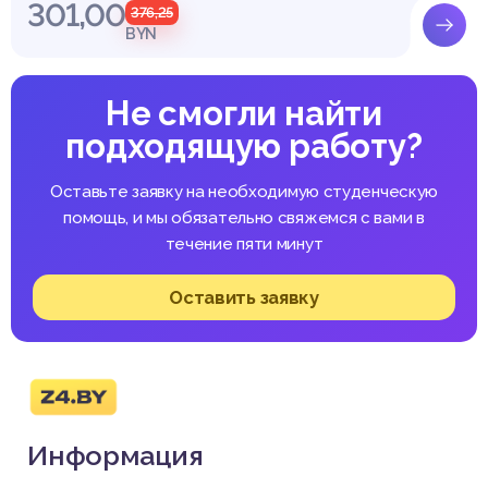
301,00
376,25
BYN
Не смогли найти
подходящую работу?
Оставьте заявку на необходимую студенческую
помощь, и мы обязательно свяжемся с вами в
течение пяти минут
Оставить заявку
Информация