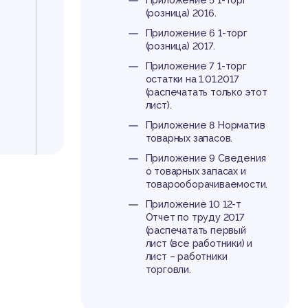
Приложение 5 1-торг
(розница) 2016.
Приложение 6 1-торг
(розница) 2017.
Приложение 7 1-торг
остатки на 1.01.2017
(распечатать только этот
лист).
Приложение 8 Норматив
товарных запасов.
Приложение 9 Сведения
о товарных запасах и
товарооборачиваемости.
Приложение 10 12-т
Отчет по труду 2017
(распечатать первый
лист (все работники) и
лист – работники
торговли.