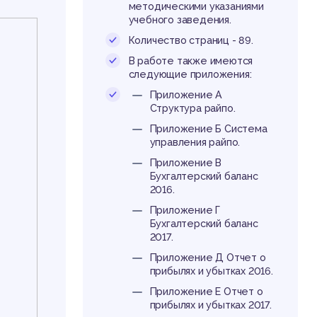
методическими указаниями
учебного заведения.
Количество страниц - 89.
В работе также имеются
следующие приложения:
Приложение А
Структура райпо.
Приложение Б Система
управления райпо.
Приложение В
Бухгалтерский баланс
2016.
Приложение Г
Бухгалтерский баланс
2017.
Приложение Д Отчет о
прибылях и убытках 2016.
Приложение Е Отчет о
прибылях и убытках 2017.