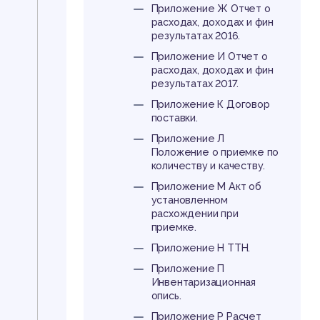
Приложение Ж Отчет о
расходах, доходах и фин
результатах 2016.
Приложение И Отчет о
расходах, доходах и фин
результатах 2017.
Приложение К Договор
поставки.
Приложение Л
Положение о приемке по
количеству и качеству.
Приложение М Акт об
установленном
расхождении при
приемке.
Приложение Н ТТН.
Приложение П
Инвентаризационная
опись.
Приложение Р Расчет