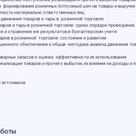
рав
 формирования розничных (отпускных) цен на товары и выручки
етность материально ответственных лиц
т движения товаров и тары в розничной торговле
варов и тары в розничной торговле: сроки, порядок проведения,
 и отражение ее результатов в бухгалтерском учете
аров в розничной торговле: состояние и развитие
ационного обеспечения и общая методика анализа движения то
товарных запасов и оценка эффективности их использования
ва
реализации товаров и прочего выбытия, их влияния на доходы и 
 источников
аботы