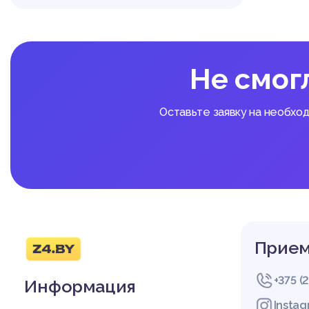
Не смог
Оставьте заявку на необхо
Прием
+375 (
Информация
Insta