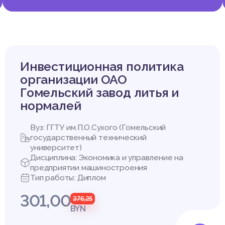
Инвестиционная политика
организации ОАО
Гомельский завод литья и
нормалей
Вуз: ГГТУ им.П.О.Сухого (Гомельский
государственный технический
университет)
Дисциплина: Экономика и управление на
предприятии машиностроения
Тип работы: Диплом
301,00
376,25
BYN