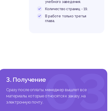
учебного заведения.
Количество страниц - 19.
В работе только третья
глава.
03
3. Получение
Сразу после оплаты, менеджер вышлет все
материалы, которые относятся к заказу, на
электронную почту.