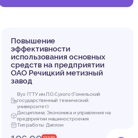
Повышение
эффективности
использования основных
средств на предприятии
ОАО Речицкий метизный
завод
Вуз: ГГТУ им.П.О.Сухого (Гомельский
государственный технический
университет)
Дисциплина: Экономика и управление на
предприятии машиностроения
Тип работы: Диплом
132,50