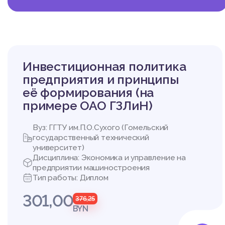
Инвестиционная политика
предприятия и принципы
её формирования (на
примере ОАО ГЗЛиН)
Вуз: ГГТУ им.П.О.Сухого (Гомельский
государственный технический
университет)
Дисциплина: Экономика и управление на
предприятии машиностроения
Тип работы: Диплом
301,00
376,25
BYN