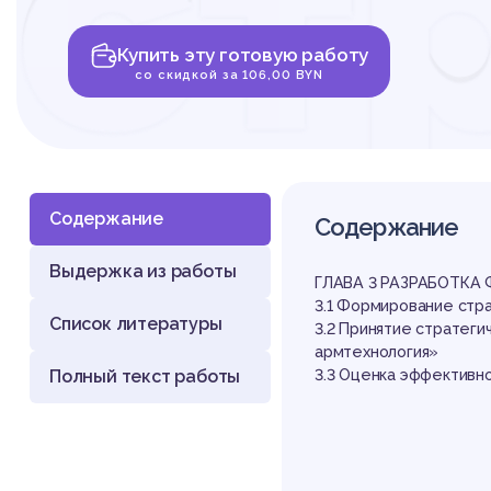
ст
Купить эту готовую работу
пр
со скидкой за 106,00 BYN
Содержание
Содержание
Выдержка из работы
ее
ГЛАВА 3 РАЗРАБОТК
3.1 Формирование стр
Список литературы
3.2 Принятие стратег
армтехнология»
Полный текст работы
3.3 Оценка эффективн