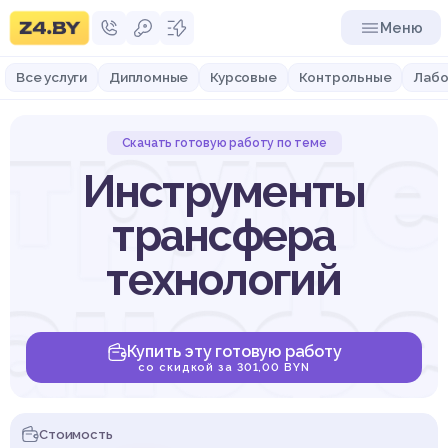
Меню
Все услуги
Дипломные
Курсовые
Контрольные
Лабо
трум
Скачать готовую работу по теме
Инструменты
трансфера
ансф
технологий
Купить эту готовую работу
со скидкой за 301,00 BYN
Стоимость