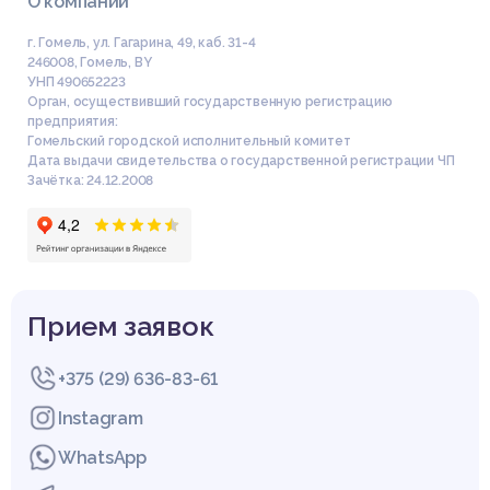
О компании
г. Гомель, ул. Гагарина, 49, каб. 31-4
246008
,
Гомель
,
BY
УНП 490652223
Орган, осуществивший государственную регистрацию
предприятия:
Гомельский городской исполнительный комитет
Дата выдачи свидетельства о государственной регистрации ЧП
Зачётка: 24.12.2008
Прием заявок
+375 (29) 636-83-61
Instagram
WhatsApp