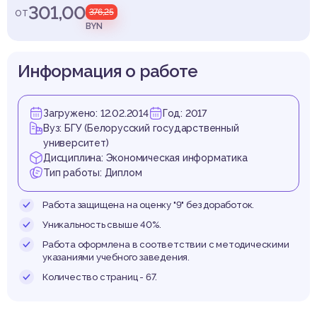
хноло
301,00
от
376,25
BYN
Информация о работе
Загружено: 12.02.2014
Год: 2017
Вуз: БГУ (Белорусский государственный
университет)
Дисциплина: Экономическая информатика
Тип работы: Диплом
Работа защищена на оценку "9" без доработок.
Уникальность свыше 40%.
Работа оформлена в соответствии с методическими
указаниями учебного заведения.
Количество страниц - 67.