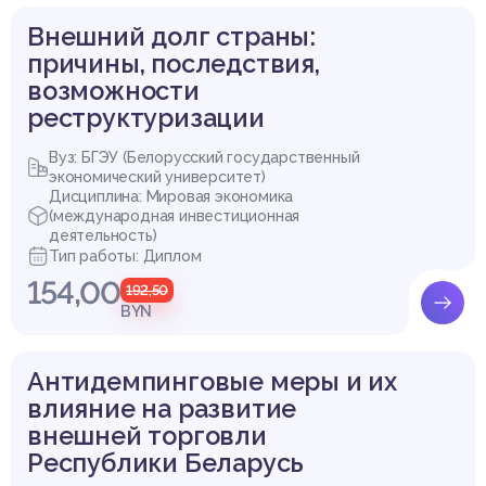
Внешний долг страны:
причины, последствия,
возможности
реструктуризации
Вуз: БГЭУ (Белорусский государственный
экономический университет)
Дисциплина: Мировая экономика
(международная инвестиционная
деятельность)
Тип работы: Диплом
154,00
192,50
BYN
Антидемпинговые меры и их
влияние на развитие
внешней торговли
Республики Беларусь