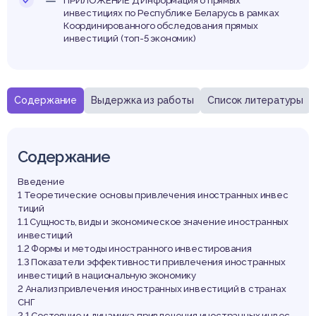
ПРИЛОЖЕНИЕ Д Информация о прямых
инвестициях по Республике Беларусь в рамках
Координированного обследования прямых
инвестиций (топ-5 экономик)
Содержание
Выдержка из работы
Список литературы
Содержание
Введение
1 Теоретические основы привлечения иностранных инвес
тиций
1.1 Сущность, виды и экономическое значение иностранных
инвестиций
1.2 Формы и методы иностранного инвестирования
1.3 Показатели эффективности привлечения иностранных
инвестиций в национальную экономику
2 Анализ привлечения иностранных инвестиций в странах
СНГ
2.1 Состояние и динамика привлечения иностранных инвес