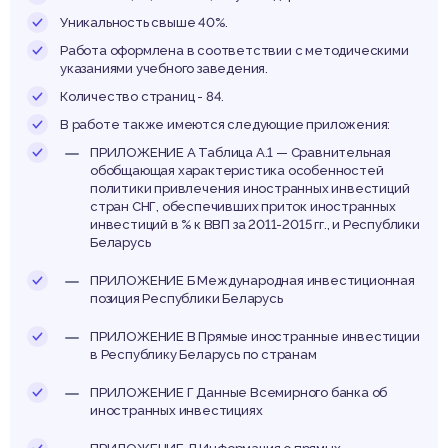
елару
Уникальность свыше 40%.
Работа оформлена в соответствии с методическими
указаниями учебного заведения.
Количество страниц - 84.
В работе также имеются следующие приложения:
ПРИЛОЖЕНИЕ А Таблица А.1 — Сравнительная
обобщающая характеристика особенностей
политики привлечения иностранных инвестиций
стран СНГ, обеспечивших приток иностранных
инвестиций в % к ВВП за 2011-2015 гг., и Республики
Беларусь
ПРИЛОЖЕНИЕ Б Международная инвестиционная
позиция Республики Беларусь
ПРИЛОЖЕНИЕ В Прямые иностранные инвестиции
в Республику Беларусь по странам
ПРИЛОЖЕНИЕ Г Данные Всемирного банка об
иностранных инвестициях