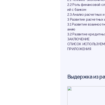
пр
2.2 Роль финансовой 
ий с банком
2.3 Анализ расчетных
3 Развитие расчетных
3.1 Развитие взаимоо
анию
3.2 Развитие кредит
ЗАКЛЮЧЕНИЕ
СПИСОК ИСПОЛЬЗУЕ
с 
ПРИЛОЖЕНИЯ
Выдержка из р