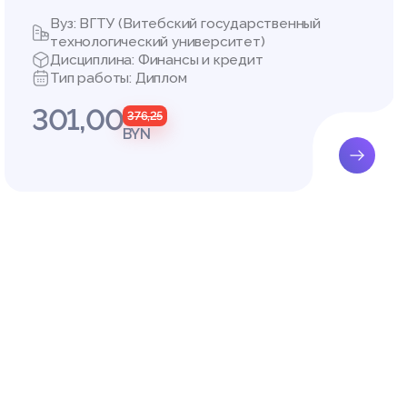
Вуз: ВГТУ (Витебский государственный
технологический университет)
Дисциплина: Финансы и кредит
Тип работы: Диплом
301,00
376,25
BYN