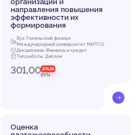
организации и
направления повышения
эффективности их
формирования
Вуз: Гомельский филиал
Международный университет МИТСО
Дисциплина: Финансы и кредит
Тип работы: Диплом
301,00
376,25
BYN
Оценка
платежеспособности