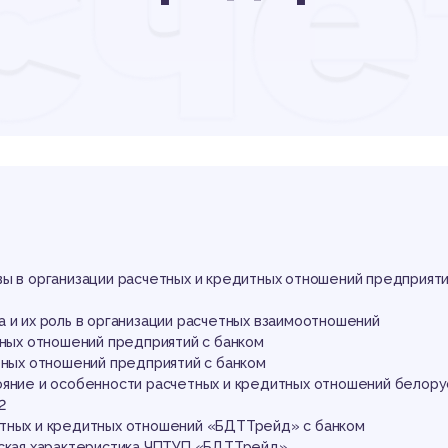
сче
ед
но
ы в организации расчетных и кредитных отношений предприяти
а и их роль в организации расчетных взаимоотношений
тных отношений предприятий с банком
итных отношений предприятий с банком
ояние и особенности расчетных и кредитных отношений белору
2
тных и кредитных отношений «БДТТрейд» с банком
еская характеристика ЧПТУП «БДТТрейд»