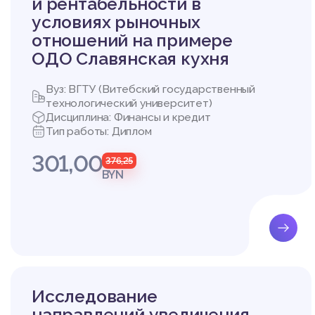
и рентабельности в
условиях рыночных
отношений на примере
ОДО Славянская кухня
Вуз: ВГТУ (Витебский государственный
технологический университет)
Дисциплина: Финансы и кредит
Тип работы: Диплом
301,00
376,25
BYN
Исследование
направлений увеличения