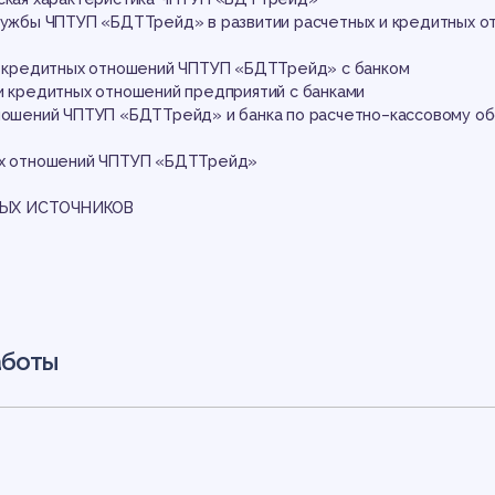
едп
службы ЧПТУП «БДТТрейд» в развитии расчетных и кредитных 
 и кредитных отношений ЧПТУП «БДТТрейд» с банком
 и кредитных отношений предприятий с банками
тношений ЧПТУП «БДТТрейд» и банка по расчетно–кассовому о
ных отношений ЧПТУП «БДТТрейд»
МЫХ ИСТОЧНИКОВ
бан
аботы