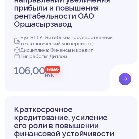
прибыли и повышения
рентабельности ОАО
Оршасырзавод
Вуз: ВГТУ (Витебский государственный
технологический университет)
Дисциплина: Финансы и кредит
Тип работы: Диплом
106,00
132,50
BYN
Краткосрочное
кредитование, усиление
его роли в повышении
финансовой устойчивости