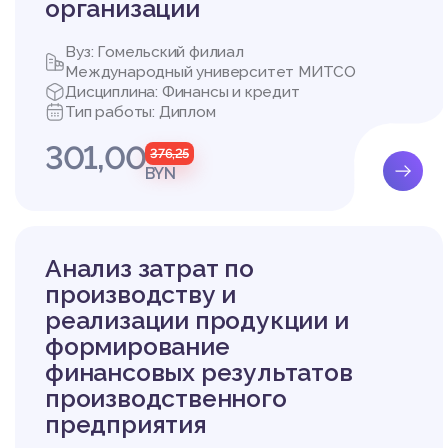
организации
Вуз: Гомельский филиал
Международный университет МИТСО
Дисциплина: Финансы и кредит
Тип работы: Диплом
301,00
376,25
BYN
Анализ затрат по
производству и
реализации продукции и
формирование
финансовых результатов
производственного
предприятия