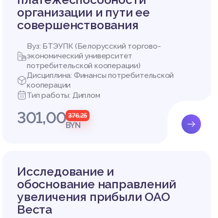
организации и пути ее
совершенствования
Вуз: БТЭУПК (Белорусский торгово-
экономический университет
потребительской кооперации)
Дисциплина: Финансы потребительской
кооперации
Тип работы: Диплом
301,00
376,25
BYN
Исследование и
обоснование направлений
увеличения прибыли ОАО
Веста