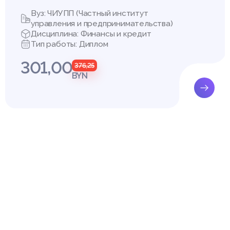
Вуз: ЧИУПП (Частный институт
управления и предпринимательства)
Дисциплина: Финансы и кредит
Тип работы: Диплом
301,00
376,25
BYN