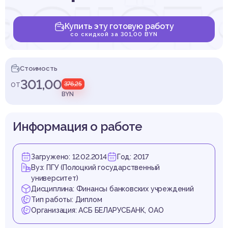
асчёт
Купить эту готовую работу
со скидкой за 301,00 BYN
зичес
Стоимость
301,00
от
376,25
BYN
Информация о работе
иц чер
Загружено: 12.02.2014
Год: 2017
Вуз: ПГУ (Полоцкий государственный
университет)
Дисциплина: Финансы банковских учреждений
Тип работы: Диплом
Организация: АСБ БЕЛАРУСБАНК, ОАО