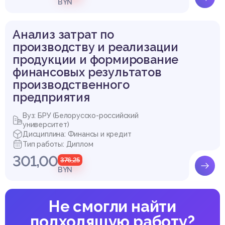
BYN
Анализ затрат по
производству и реализации
продукции и формирование
финансовых результатов
производственного
предприятия
Вуз: БРУ (Белорусско-российский
университет)
Дисциплина: Финансы и кредит
Тип работы: Диплом
301,00
376,25
BYN
Не смогли найти
подходящую работу?