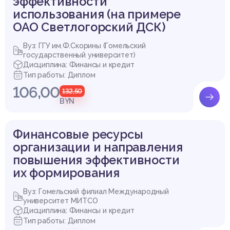
эффективности
использования (на примере
ОАО Светлогорский ДСК)
Вуз: ГГУ им.Ф.Скорины (Гомельский
государственный университет)
Дисциплина: Финансы и кредит
Тип работы: Диплом
106,00
132,50
BYN
Финансовые ресурсы
организации и направления
повышения эффективности
их формирования
Вуз: Гомельский филиал Международный
университет МИТСО
Дисциплина: Финансы и кредит
Тип работы: Диплом