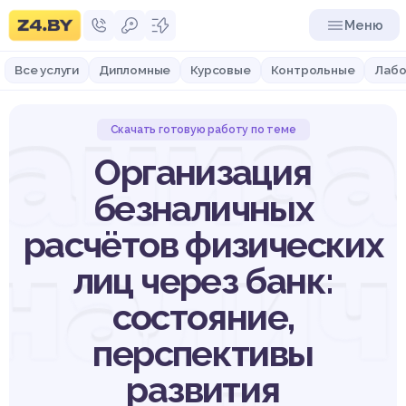
Меню
Все услуги
Дипломные
Курсовые
Контрольные
Лабо
аниз
Скачать готовую работу по теме
Организация
безналичных
расчётов физических
нали
лиц через банк:
состояние,
перспективы
развития