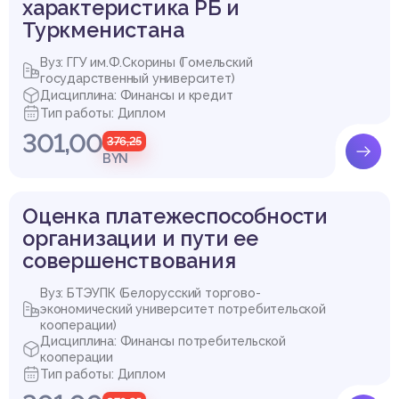
характеристика РБ и
Туркменистана
Вуз: ГГУ им.Ф.Скорины (Гомельский
государственный университет)
Дисциплина: Финансы и кредит
Тип работы: Диплом
301,00
376,25
BYN
Оценка платежеспособности
организации и пути ее
совершенствования
Вуз: БТЭУПК (Белорусский торгово-
экономический университет потребительской
кооперации)
Дисциплина: Финансы потребительской
кооперации
Тип работы: Диплом