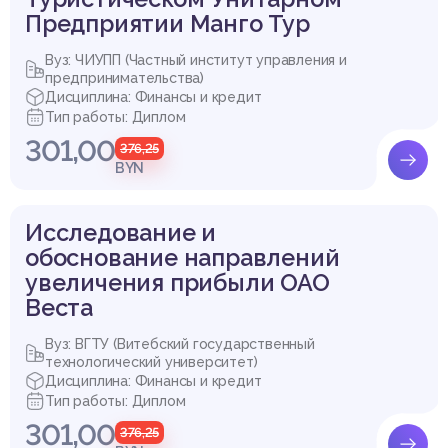
Предприятии Манго Тур
Вуз: ЧИУПП (Частный институт управления и
предпринимательства)
Дисциплина: Финансы и кредит
Тип работы: Диплом
301,00
376,25
BYN
Исследование и
обоснование направлений
увеличения прибыли ОАО
Веста
Вуз: ВГТУ (Витебский государственный
технологический университет)
Дисциплина: Финансы и кредит
Тип работы: Диплом
301,00
376,25