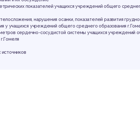
ме
метрических показателей учащихся учреждений общего средне
телосложения, нарушения осанки, показателей развития грудно
пия у учащихся учреждений общего среднего образования г.Гом
метров сердечно-сосудистой системы учащихся учреждений 
 г.Гомеля
 источников
аботы