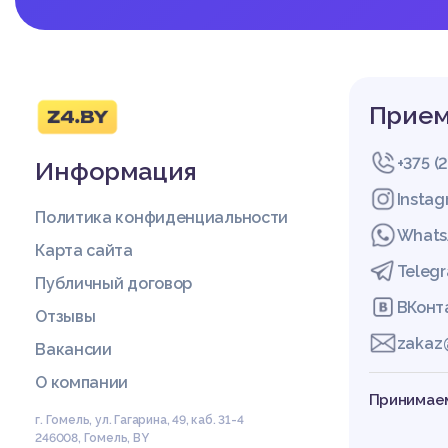
Прием
+375 (
Информация
Insta
Политика конфиденциальности
Whats
Карта сайта
Teleg
Публичный договор
ВКонт
Отзывы
zakaz
Вакансии
О компании
Принимаем
г. Гомель, ул. Гагарина, 49, каб. 31-4
246008
,
Гомель
,
BY