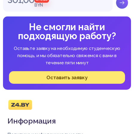
BYN
Не смогли найти
подходящую работу?
Оставьте заявку на необходимую студенческую
помощь, и мы обязательно свяжемся с вами в
течение пяти минут
Оставить заявку
Информация