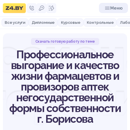
Меню
Все услуги
Дипломные
Курсовые
Контрольные
Лабо
ссион
Скачать готовую работу по теме
Профессиональное
выгорание и качество
жизни фармацевтов и
горани
провизоров аптек
негосударственной
формы собственности
г. Борисова