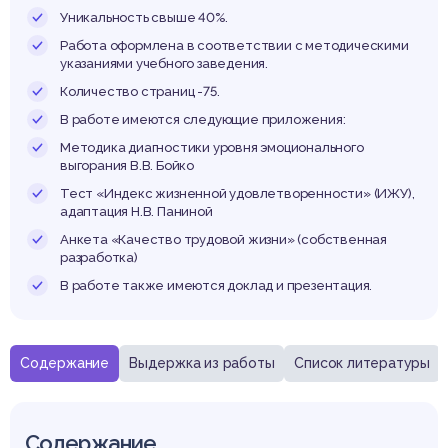
ударст
Уникальность свыше 40%.
Работа оформлена в соответствии с методическими
указаниями учебного заведения.
Количество страниц -75.
форм
В работе имеются следующие приложения:
Методика диагностики уровня эмоционального
выгорания В.В. Бойко
Тест «Индекс жизненной удовлетворенности» (ИЖУ),
адаптация Н.В. Паниной
Анкета «Качество трудовой жизни» (собственная
разработка)
венно
В работе также имеются доклад и презентация.
Содержание
Выдержка из работы
Список литературы
Содержание