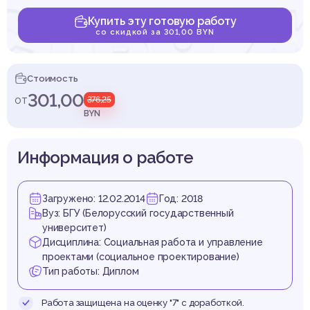
ство 
Купить эту готовую работу
со скидкой за 301,00 BYN
ацев
Стоимость
301,00
от
376,25
BYN
Информация о работе
зоров
Загружено: 12.02.2014
Год: 2018
Вуз: БГУ (Белорусский государственный
университет)
Дисциплина: Социальная работа и управление
проектами (социальное проектирование)
Тип работы: Диплом
Работа защищена на оценку "7" с доработкой.