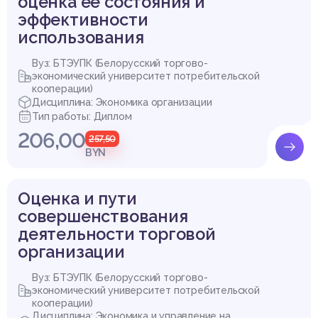
оценка ее состояния и
эффективности
использования
Вуз: БТЭУПК (Белорусский торгово-
экономический университет потребительской
кооперации)
Дисциплина: Экономика организации
Тип работы: Диплом
206,00
257,50
BYN
Оценка и пути
совершенствования
деятельности торговой
организации
Вуз: БТЭУПК (Белорусский торгово-
экономический университет потребительской
кооперации)
Дисциплина: Экономика и управление на