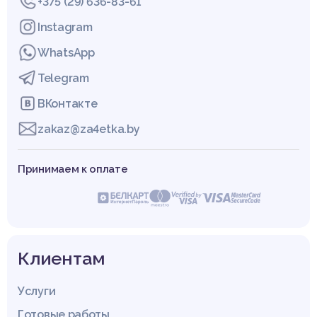
+375 (29) 636-83-61
Instagram
WhatsApp
Telegram
ВКонтакте
zakaz@za4etka.by
Принимаем к оплате
Клиентам
Услуги
Готовые работы