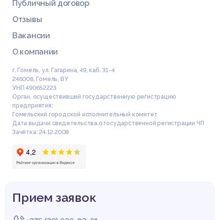
Публичный договор
Отзывы
Вакансии
О компании
г. Гомель, ул. Гагарина, 49, каб. 31-4
246008
,
Гомель
,
BY
УНП 490652223
Орган, осуществивший государственную регистрацию
предприятия:
Гомельский городской исполнительный комитет
Дата выдачи свидетельства о государственной регистрации ЧП
Зачётка: 24.12.2008
Прием заявок