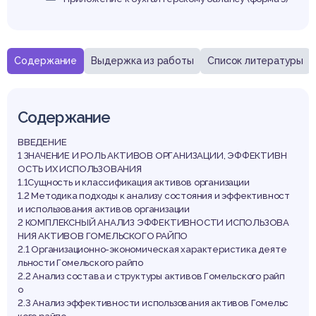
Содержание
Выдержка из работы
Список литературы
Содержание
ВВЕДЕНИЕ
1 ЗНАЧЕНИЕ И РОЛЬ АКТИВОВ ОРГАНИЗАЦИИ, ЭФФЕКТИВН
ОСТЬ ИХ ИСПОЛЬЗОВАНИЯ
1.1Сущность и классификация активов организации
1.2 Методика подходы к анализу состояния и эффективност
и использования активов организации
2 КОМПЛЕКСНЫЙ АНАЛИЗ ЭФФЕКТИВНОСТИ ИСПОЛЬЗОВА
НИЯ АКТИВОВ ГОМЕЛЬСКОГО РАЙПО
2.1 Организационно-экономическая характеристика деяте
льности Гомельского райпо
2.2 Анализ состава и структуры активов Гомельского райп
о
2.3 Анализ эффективности использования активов Гомельс