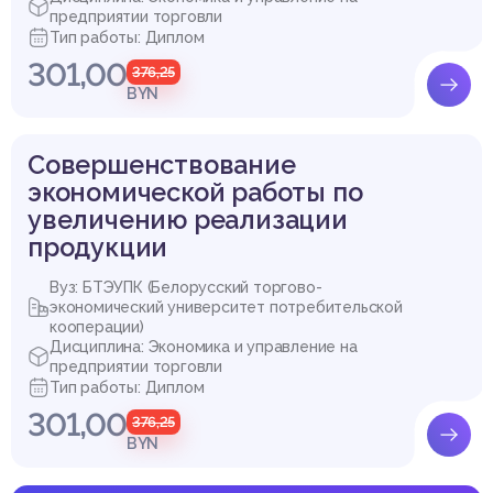
предприятии торговли
Тип работы: Диплом
301,00
376,25
BYN
Совершенствование
экономической работы по
увеличению реализации
продукции
Вуз: БТЭУПК (Белорусский торгово-
экономический университет потребительской
кооперации)
Дисциплина: Экономика и управление на
предприятии торговли
Тип работы: Диплом
301,00
376,25
BYN