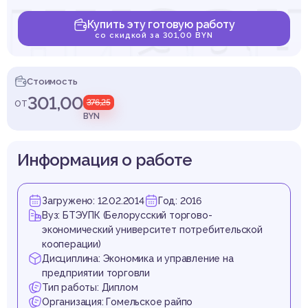
анизац
Купить эту готовую работу
со скидкой за 301,00 BYN
пути
Стоимость
301,00
от
376,25
BYN
Информация о работе
выше
Загружено: 12.02.2014
Год: 2016
Вуз: БТЭУПК (Белорусский торгово-
экономический университет потребительской
кооперации)
Дисциплина: Экономика и управление на
предприятии торговли
Тип работы: Диплом
Организация: Гомельское райпо