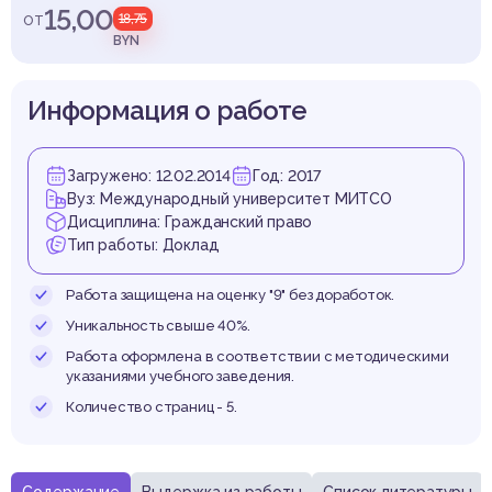
спеди
15,00
от
18,75
BYN
Информация о работе
Загружено: 12.02.2014
Год: 2017
Вуз: Международный университет МИТСО
Дисциплина: Гражданский право
Тип работы: Доклад
Работа защищена на оценку "9" без доработок.
Уникальность свыше 40%.
Работа оформлена в соответствии с методическими
указаниями учебного заведения.
Количество страниц - 5.