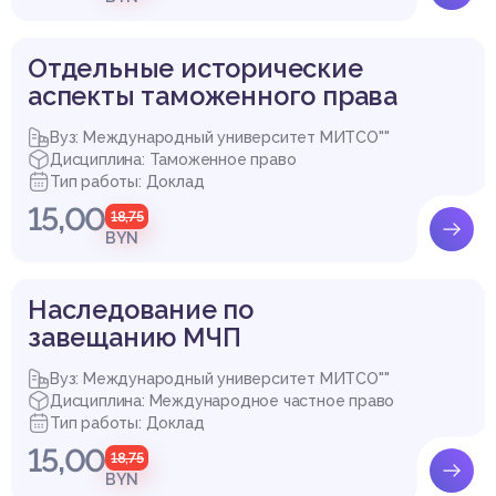
Отдельные исторические
аспекты таможенного права
Вуз: Международный университет МИТСО""
Дисциплина: Таможенное право
Тип работы: Доклад
15,00
18,75
BYN
Наследование по
завещанию МЧП
Вуз: Международный университет МИТСО""
Дисциплина: Международное частное право
Тип работы: Доклад
15,00
18,75
BYN