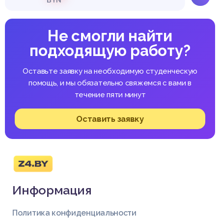
Не смогли найти
подходящую работу?
Оставьте заявку на необходимую студенческую
помощь, и мы обязательно свяжемся с вами в
течение пяти минут
Оставить заявку
Информация
Политика конфиденциальности