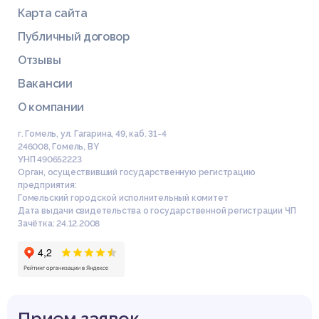
Карта сайта
Публичный договор
Отзывы
Вакансии
О компании
г. Гомель, ул. Гагарина, 49, каб. 31-4
246008
,
Гомель
,
BY
УНП 490652223
Орган, осуществивший государственную регистрацию
предприятия:
Гомельский городской исполнительный комитет
Дата выдачи свидетельства о государственной регистрации ЧП
Зачётка: 24.12.2008
Прием заявок