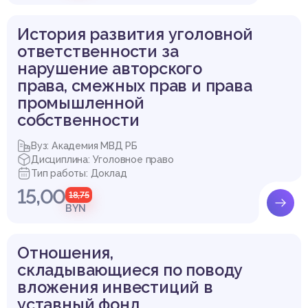
История развития уголовной
ответственности за
нарушение авторского
права, смежных прав и права
промышленной
собственности
Вуз: Академия МВД РБ
Дисциплина: Уголовное право
Тип работы: Доклад
15,00
18,75
BYN
Отношения,
складывающиеся по поводу
вложения инвестиций в
уставный фонд