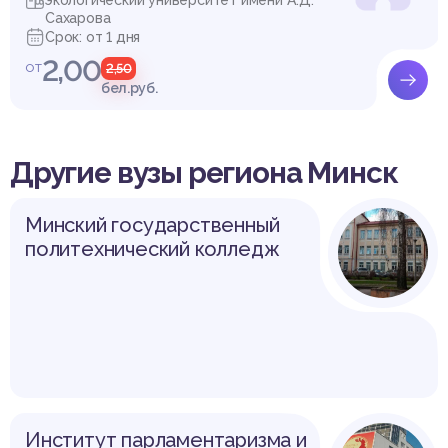
Сахарова
Срок: от 1 дня
2,00
от
2,50
бел.руб.
Другие вузы региона Минск
Минский государственный
политехнический колледж
Институт парламентаризма и