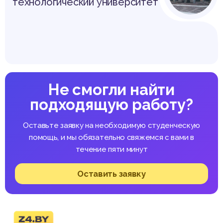
технологический университет
Не смогли найти
подходящую работу?
Оставьте заявку на необходимую студенческую
помощь, и мы обязательно свяжемся с вами в
течение пяти минут
Оставить заявку