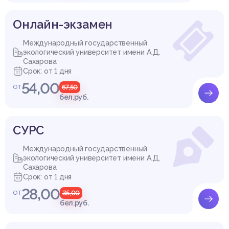
Онлайн-экзамен
Международный государственный
экологический университет имени А.Д.
Сахарова
Срок: от 1 дня
54,00
от
67,50
бел.руб.
СУРС
Международный государственный
экологический университет имени А.Д.
Сахарова
Срок: от 1 дня
28,00
от
35,00
бел.руб.