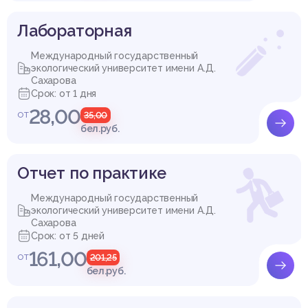
Лабораторная
Международный государственный
экологический университет имени А.Д.
Сахарова
Срок: от 1 дня
28,00
от
35,00
бел.руб.
Отчет по практике
Международный государственный
экологический университет имени А.Д.
Сахарова
Срок: от 5 дней
161,00
от
201,25
бел.руб.