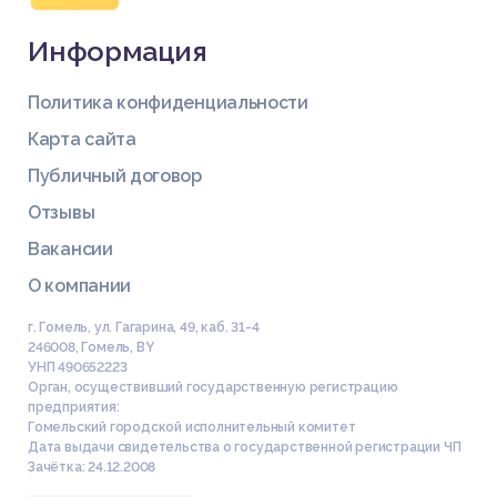
Информация
Политика конфиденциальности
Карта сайта
Публичный договор
Отзывы
Вакансии
О компании
г. Гомель, ул. Гагарина, 49, каб. 31-4
246008
,
Гомель
,
BY
УНП 490652223
Орган, осуществивший государственную регистрацию
предприятия:
Гомельский городской исполнительный комитет
Дата выдачи свидетельства о государственной регистрации ЧП
Зачётка: 24.12.2008