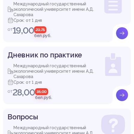
Международный государственный
экологический университет имени А.Д.
Сахарова
Срок: от 1 дня
19,00
от
23,75
бел.руб.
Дневник по практике
Международный государственный
экологический университет имени А.Д.
Сахарова
Срок: от 1 дня
28,00
от
35,00
бел.руб.
Вопросы
Международный государственный
экологический университет имени А.Д.