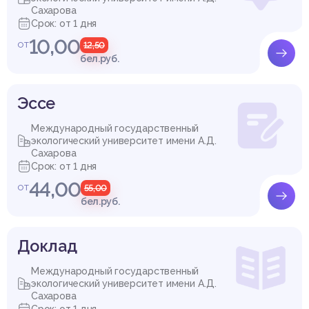
Сахарова
Срок: от 1 дня
10,00
от
12,50
бел.руб.
Эссе
Международный государственный
экологический университет имени А.Д.
Сахарова
Срок: от 1 дня
44,00
от
55,00
бел.руб.
Доклад
Международный государственный
экологический университет имени А.Д.
Сахарова
Срок: от 1 дня