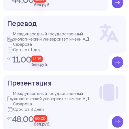
бел.руб.
Перевод
Международный государственный
экологический университет имени А.Д.
Сахарова
Срок: от 1 дня
11,00
от
13,75
бел.руб.
Презентация
Международный государственный
экологический университет имени А.Д.
Сахарова
Срок: от 3 дней
48,00
от
60,00
бел.руб.