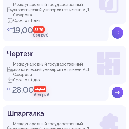
Международный государственный
экологический университет имени А.Д.
Сахарова
Срок: от 1 дня
19,00
от
23,75
бел.руб.
Чертеж
Международный государственный
экологический университет имени А.Д.
Сахарова
Срок: от 1 дня
28,00
от
35,00
бел.руб.
Шпаргалка
Международный государственный
экологический университет имени А.Д.