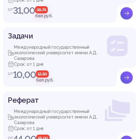
31,00
от
38,75
бел.руб.
Задачи
Международный государственный
экологический университет имени А.Д.
Сахарова
Срок: от 1 дня
10,00
от
12,50
бел.руб.
Реферат
Международный государственный
экологический университет имени А.Д.
Сахарова
Срок: от 1 дня
44,00
от
55,00