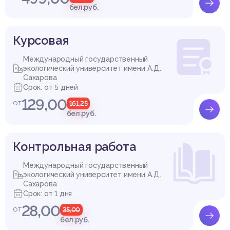
бел.руб.
Курсовая
Международный государственный
экологический университет имени А.Д.
Сахарова
Срок: от 5 дней
129,00
от
161,25
бел.руб.
Контрольная работа
Международный государственный
экологический университет имени А.Д.
Сахарова
Срок: от 1 дня
28,00
от
35,00
бел.руб.