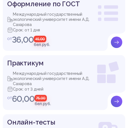
Оформление по ГОСТ
Международный государственный
экологический университет имени А.Д.
Сахарова
Срок: от 1 дня
36,00
от
45,00
бел.руб.
Практикум
Международный государственный
экологический университет имени А.Д.
Сахарова
Срок: от 3 дней
60,00
от
75,00
бел.руб.
Онлайн-тесты