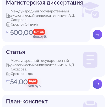
Магистерская диссертация
Международный государственный
экологический университет имени А.Д.
Сахарова
Срок: от 14 дней
500,00
от
625,00
бел.руб.
Cтатья
Международный государственный
экологический университет имени А.Д.
Сахарова
Срок: от 1 дня
54,00
от
67,50
бел.руб.
План-конспект