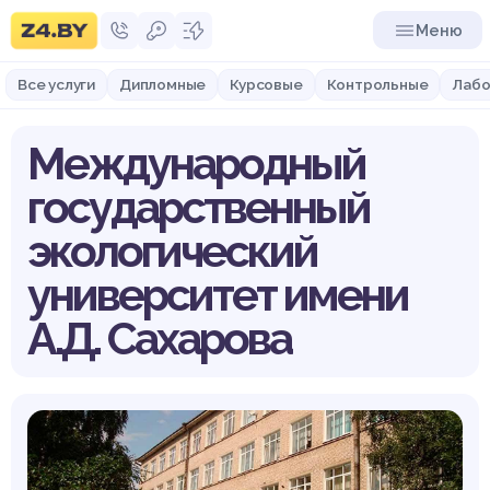
Меню
Все услуги
Дипломные
Курсовые
Контрольные
Лабо
Международный
государственный
экологический
университет имени
А.Д. Сахарова