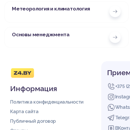
Метеорология и климатология
Основы менеджмента
Прием
+375 (
Информация
Insta
Политика конфиденциальности
Whats
Карта сайта
Teleg
Публичный договор
ВКонт