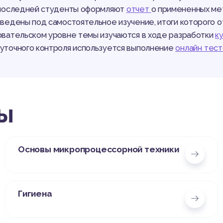
 последней студенты оформляют
отчет
о примененных ме
ведены под самостоятельное изучение, итоги которого 
вательском уровне темы изучаются в ходе разработки
к
точного контроля используется выполнение
онлайн тес
ы
Основы микропроцессорной техники
Гигиена