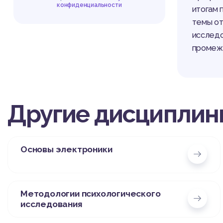
конфиденциальности
итогам
темы от
исследо
промежу
Другие дисциплин
Основы электроники
Методологии психологического
исследования