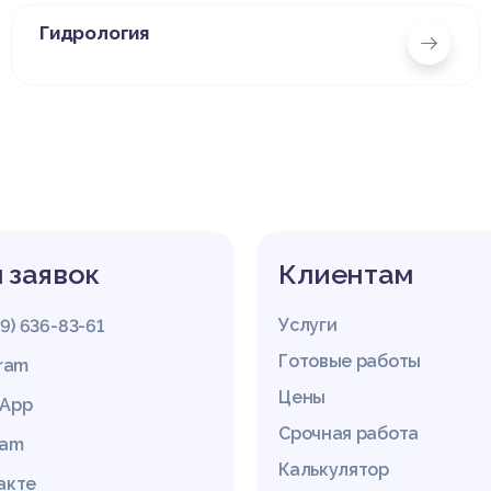
Гидрология
 заявок
Клиентам
Услуги
29) 636-83-61
Готовые работы
gram
Цены
App
Срочная работа
ram
Калькулятор
акте