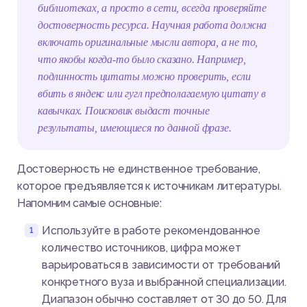
библиотеках, а просто в сети, всегда проверяйте
достоверность ресурса. Научная работа должна
включать оригинальные мысли автора, а не то,
что якобы когда-то было сказано. Например,
подлинность цитаты можно проверить, если
вбить в яндекс или гугл предполагаемую цитату в
кавычках. Поисковик выдаст точные
результаты, имеющиеся по данной фразе.
Достоверность не единственное требование,
которое предъявляется к источникам литературы.
Напомним самые основные:
Используйте в работе рекомендованное
количество источников, цифра может
варьироваться в зависимости от требований
конкретного вуза и выбранной специализации.
Диапазон обычно составляет от 30 до 50. Для