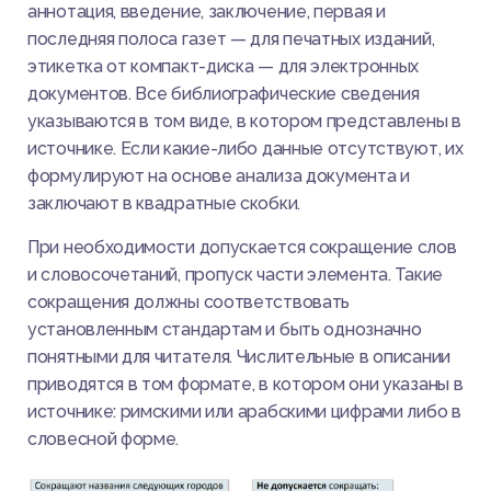
аннотация, введение, заключение, первая и
последняя полоса газет — для печатных изданий,
этикетка от компакт-диска — для электронных
документов. Все библиографические сведения
указываются в том виде, в котором представлены в
источнике. Если какие-либо данные отсутствуют, их
формулируют на основе анализа документа и
заключают в квадратные скобки.
При необходимости допускается сокращение слов
и словосочетаний, пропуск части элемента. Такие
сокращения должны соответствовать
установленным стандартам и быть однозначно
понятными для читателя. Числительные в описании
приводятся в том формате, в котором они указаны в
источнике: римскими или арабскими цифрами либо в
словесной форме.