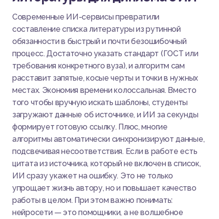
Современные ИИ-сервисы превратили
составление списка литературы из рутинной
обязанности в быстрый и почти безошибочный
процесс. Достаточно указать стандарт (ГОСТ или
требования конкретного вуза), и алгоритм сам
расставит запятые, косые черты и точки в нужных
местах. Экономия времени колоссальная. Вместо
того чтобы вручную искать шаблоны, студенты
загружают данные об источнике, и ИИ за секунды
формирует готовую ссылку. Плюс, многие
алгоритмы автоматически синхронизируют данные,
подсвечивая несоответствия. Если в работе есть
цитата из источника, который не включен в список,
ИИ сразу укажет на ошибку. Это не только
упрощает жизнь автору, но и повышает качество
работы в целом. При этом важно понимать:
нейросети — это помощники, а не волшебное