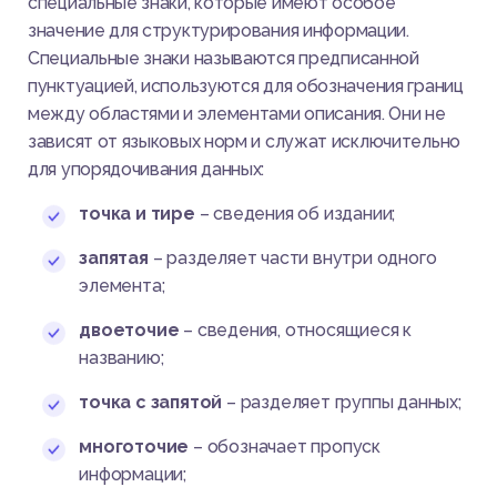
специальные знаки, которые имеют особое
значение для структурирования информации.
Специальные знаки называются предписанной
пунктуацией, используются для обозначения границ
между областями и элементами описания. Они не
зависят от языковых норм и служат исключительно
для упорядочивания данных:
точка и тире
– сведения об издании;
запятая
– разделяет части внутри одного
элемента;
двоеточие
– сведения, относящиеся к
названию;
точка с запятой
– разделяет группы данных;
многоточие
– обозначает пропуск
информации;