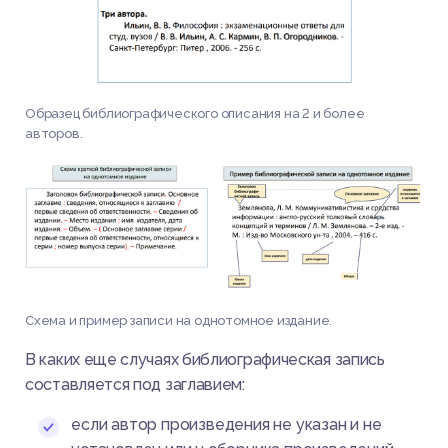
Образец библиографического описания на 2 и более
авторов.
Схема и пример записи на однотомное издание.
В каких еще случаях библиографическая запись
составляется под заглавием:
если автор произведения не указан и не