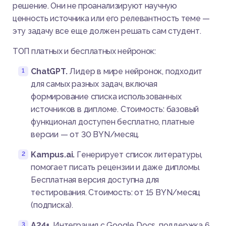
решение. Они не проанализируют научную
ценность источника или его релевантность теме —
эту задачу все еще должен решать сам студент.
ТОП платных и бесплатных нейронок:
ChatGPT.
Лидер в мире нейронок, подходит
для самых разных задач, включая
формирование списка использованных
источников в дипломе. Стоимость: базовый
функционал доступен бесплатно, платные
версии — от 30 BYN/месяц.
Kampus.ai.
Генерирует список литературы,
помогает писать рецензии и даже дипломы.
Бесплатная версия доступна для
тестирования. Стоимость: от 15 BYN/месяц
(подписка).
А24+.
Интеграция с Google Docs, поддержка 6