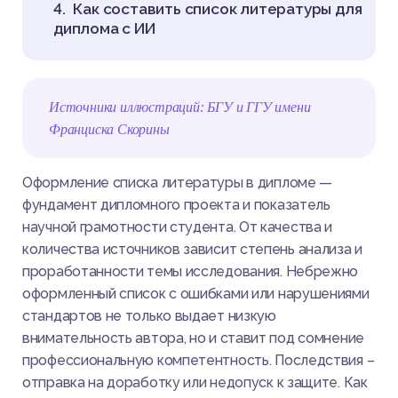
Как составить список литературы для
диплома с ИИ
Источники иллюстраций: БГУ и ГГУ имени
Франциска Скорины
Оформление списка литературы в дипломе —
фундамент дипломного проекта и показатель
научной грамотности студента. От качества и
количества источников зависит степень анализа и
проработанности темы исследования. Небрежно
оформленный список с ошибками или нарушениями
стандартов не только выдает низкую
внимательность автора, но и ставит под сомнение
профессиональную компетентность. Последствия –
отправка на доработку или недопуск к защите. Как