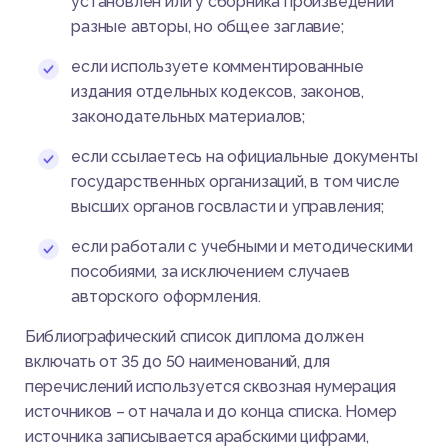
установлен или у сборника произведений
разные авторы, но общее заглавие;
если используете комментированные
издания отдельных кодексов, законов,
законодательных материалов;
если ссылаетесь на официальные документы
государственных организаций, в том числе
высших органов госвласти и управления;
если работали с учебными и методическими
пособиями, за исключением случаев
авторского оформления.
Библиографический список диплома должен
включать от 35 до 50 наименований, для
перечислений используется сквозная нумерация
источников – от начала и до конца списка. Номер
источника записывается арабскими цифрами,