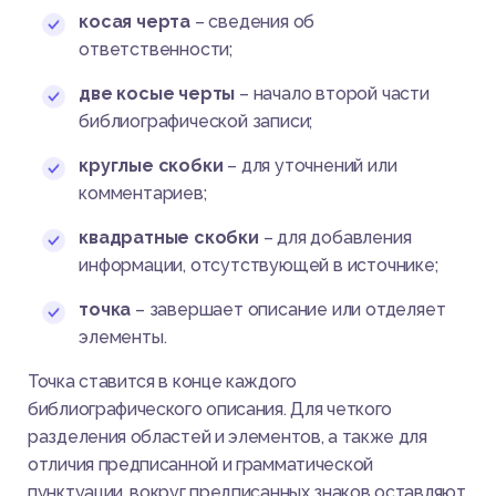
косая черта
– сведения об
ответственности;
две косые черты
– начало второй части
библиографической записи;
круглые скобки
– для уточнений или
комментариев;
квадратные скобки
– для добавления
информации, отсутствующей в источнике;
точка
– завершает описание или отделяет
элементы.
Точка ставится в конце каждого
библиографического описания. Для четкого
разделения областей и элементов, а также для
отличия предписанной и грамматической
пунктуации, вокруг предписанных знаков оставляют