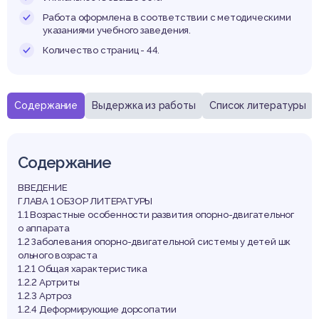
парат
Работа оформлена в соответствии с методическими
указаниями учебного заведения.
Количество страниц - 44.
детей 
Содержание
Выдержка из работы
Список литературы
Содержание
дрост
ВВЕДЕНИЕ
ГЛАВА 1 ОБЗОР ЛИТЕРАТУРЫ
1.1 Возрастные особенности развития опорно-двигательног
о аппарата
1.2 Заболевания опорно-двигательной системы у детей шк
ольного возраста
1.2.1 Общая характеристика
1.2.2 Артриты
1.2.3 Артроз
1.2.4 Деформирующие дорсопатии