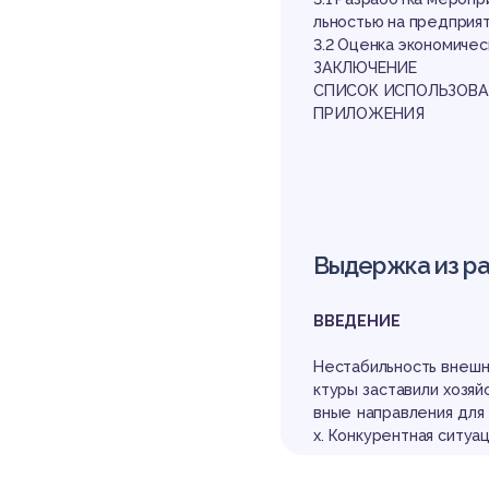
льностью на предприя
3.2 Оценка экономиче
ЗАКЛЮЧЕНИЕ
СПИСОК ИСПОЛЬЗОВА
ПРИЛОЖЕНИЯ
Выдержка из р
ВВЕДЕНИЕ
Нестабильность внешн
ктуры заставили хозя
вные направления для
х. Конкурентная ситуа
ц внешнего рынка и п
ждународным опытом в