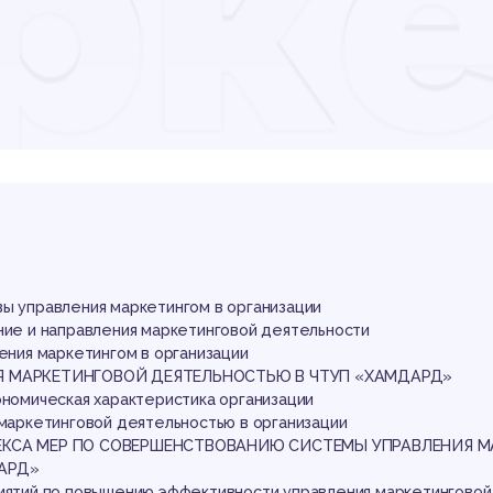
рке
ган
вы управления маркетингом в организации
ние и направления маркетинговой деятельности
ления маркетингом в организации
Я МАРКЕТИНГОВОЙ ДЕЯТЕЛЬНОСТЬЮ В ЧТУП «ХАМДАРД»
ономическая характеристика организации
 маркетинговой деятельностью в организации
ЕКСА МЕР ПО СОВЕРШЕНСТВОВАНИЮ СИСТЕМЫ УПРАВЛЕНИЯ М
АРД»
риятий по повышению эффективности управления маркетинговой