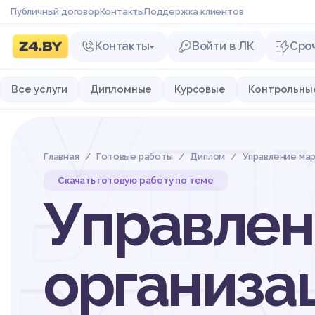
Публичный договор
Контакты
Поддержка клиентов
Контакты
Войти в ЛК
Сро
Уп
Все услуги
Дипломные
Курсовые
Контрольны
Главная
Готовые работы
Диплом
Управление мар
Скачать готовую работу по теме
Управлен
организа