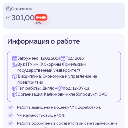
в сфер
Стоимость
301,00
от
376,25
BYN
рудов
Информация о работе
Загружено: 12.02.2014
Год: 2016
Вуз: ГГУ им.Ф.Скорины (Гомельский
государственный университет)
ноше
Дисциплина: Экономика и управление на
предприятии
Тип работы: Диплом
Код: 12-ЭУ-13
Организация: Калинковичихлебопродукт, ОАО
Работа защищена на оценку "7" с доработкой.
Уникальность свыше 40%.
Работа оформлена в соответствии с методическими