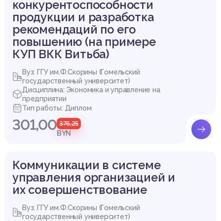
конкурентоспособности
продукции и разработка
рекомендаций по его
повышению (на примере
КУП ВКК Витьба)
Вуз: ГГУ им.Ф.Скорины (Гомельский
государственный университет)
Дисциплина: Экономика и управление на
предприятии
Тип работы: Диплом
301,00
376,25
BYN
Коммуникации в системе
управления организацией и
их совершенствование
Вуз: ГГУ им.Ф.Скорины (Гомельский
государственный университет)