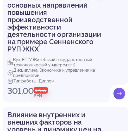
основных направлений
повышения
производственной
эффективности
деятельности организации
на примере Сенненского
РУП ЖКХ
Вуз: ВГТУ (Витебский государственный
технологический университет)
Дисциплина: Экономика и управление на
предприятии
Тип работы: Диплом
301,00
376,25
BYN
Влияние внутренних и
внешних факторов на
уровень и динамику цен на