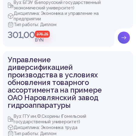
Вуз: БГЭУ (Белорусский государственный
экономический университет)
Дисциплина: Экономика и управление на
предприятии
Тип работы: Диплом
301,00
376,25
BYN
Управление
диверсификацией
производства в условиях
обновления товарного
ассортимента на примере
ОАО Наровлянский завод
гидроаппаратуры
Вуз: ГГУ им.Ф.Скорины (Гомельский
государственный университет)
Дисциплина: Экономика труда
Тип работы: Диплом