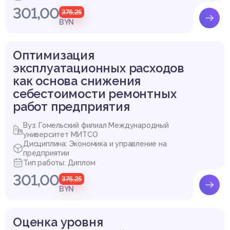
301,00
376,25
BYN
Оптимизация
эксплуатационных расходов
как основа снижения
себестоимости ремонтных
работ предприятия
Вуз: Гомельский филиал Международный
университет МИТСО
Дисциплина: Экономика и управление на
предприятии
Тип работы: Диплом
301,00
376,25
BYN
Оценка уровня