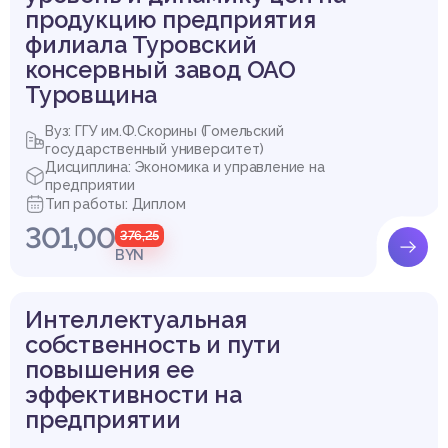
продукцию предприятия
филиала Туровский
консервный завод ОАО
Туровщина
Вуз: ГГУ им.Ф.Скорины (Гомельский
государственный университет)
Дисциплина: Экономика и управление на
предприятии
Тип работы: Диплом
301,00
376,25
BYN
Интеллектуальная
собственность и пути
повышения ее
эффективности на
предприятии