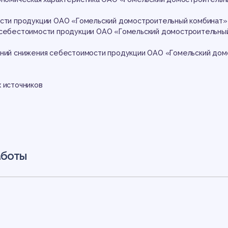
вер
ости продукции ОАО «Гомельский домостроительный комбинат
 себестоимости продукции ОАО «Гомельский домостроительны
ений снижения себестоимости продукции ОАО «Гомельский дом
х источников
 пр
аботы