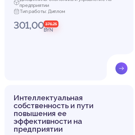
предприятии
Тип работы: Диплом
301,00
376,25
BYN
Интеллектуальная
собственность и пути
повышения ее
эффективности на
предприятии