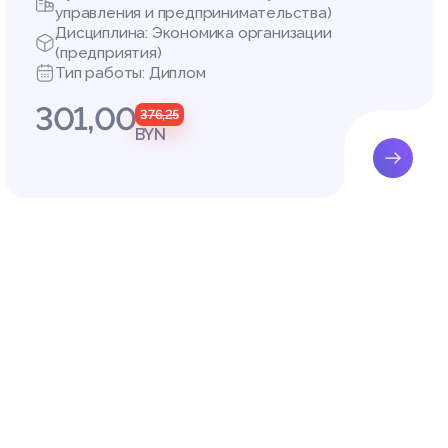
управления и предпринимательства)
Дисциплина: Экономика организации
(предприятия)
Тип работы: Диплом
301,00
376,25
BYN