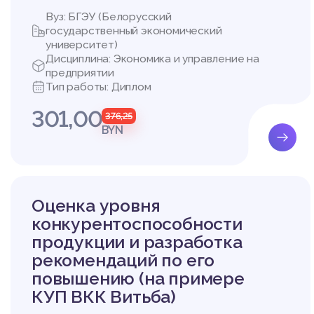
Вуз: БГЭУ (Белорусский
государственный экономический
университет)
Дисциплина: Экономика и управление на
предприятии
Тип работы: Диплом
301,00
376,25
BYN
Оценка уровня
конкурентоспособности
продукции и разработка
рекомендаций по его
повышению (на примере
КУП ВКК Витьба)