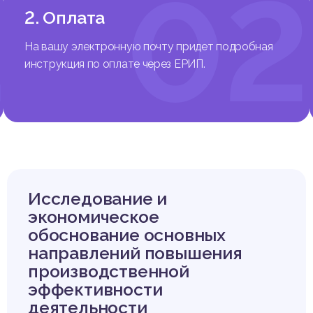
1
02
2. Оплата
На вашу электронную почту придет подробная
инструкция по оплате через ЕРИП.
Исследование и
экономическое
обоснование основных
направлений повышения
производственной
эффективности
деятельности