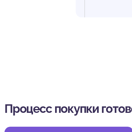
ГД
Процесс покупки гото