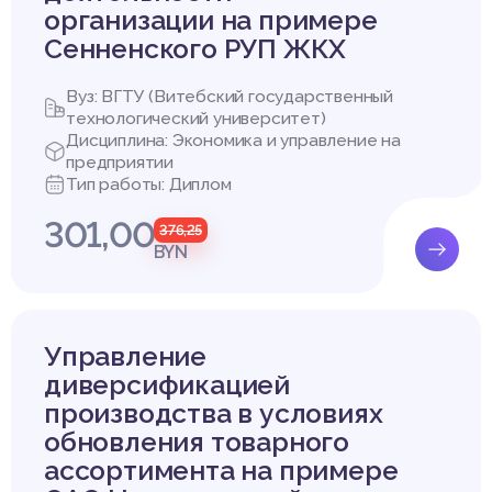
организации на примере
Сенненского РУП ЖКХ
Вуз: ВГТУ (Витебский государственный
технологический университет)
Дисциплина: Экономика и управление на
предприятии
Тип работы: Диплом
301,00
376,25
BYN
Управление
диверсификацией
производства в условиях
обновления товарного
ассортимента на примере