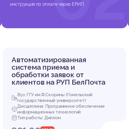
инструкция по оплате через ЕРИП.
Автоматизированная
система приема и
обработки заявок от
клиентов на РУП БелПочта
Вуз: ГГУ им.Ф.Скорины (Гомельский
государственный университет)
Дисциплина: Программное обеспечение
информационных технологий
Тип работы: Диплом