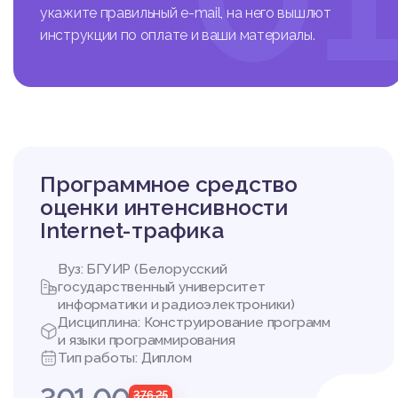
укажите правильный e-mail, на него вышлют
инструкции по оплате и ваши материалы.
Программное средство
оценки интенсивности
Internet-трафика
Вуз: БГУИР (Белорусский
государственный университет
информатики и радиоэлектроники)
Дисциплина: Конструирование программ
и языки программирования
Тип работы: Диплом
376,25