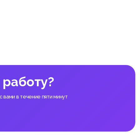
 работу?
 вами в течение пяти минут