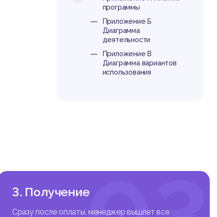
программы
Приложение Б
Диаграмма
деятельности
Приложение В
Диаграмма вариантов
использования
03
3. Получение
Сразу после оплаты, менеджер вышлет все