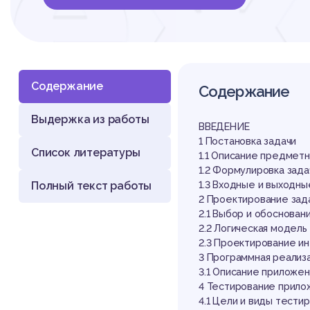
еж
Содержание
Содержание
Выдержка из работы
ВВЕДЕНИЕ
1 Постановка задачи
Список литературы
1.1 Описание предмет
1.2 Формулировка зада
Полный текст работы
1.3 Входные и выходн
2 Проектирование зад
2.1 Выбор и обоснован
2.2 Логическая модель
2.3 Проектирование и
3 Программная реализ
3.1 Описание приложен
4 Тестирование прило
4.1 Цели и виды тести