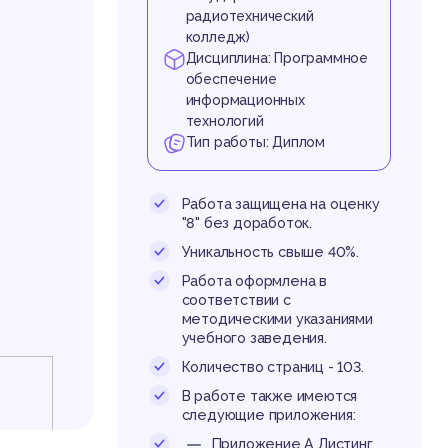
радиотехнический
колледж)
Дисциплина: Программное
обеспечение
информационных
технологий
Тип работы: Диплом
Работа защищена на оценку
"8" без доработок.
Уникальность свыше 40%.
Работа оформлена в
соответствии с
методическими указаниями
учебного заведения.
Количество страниц - 103.
В работе также имеются
следующие приложения:
Приложение А Листинг