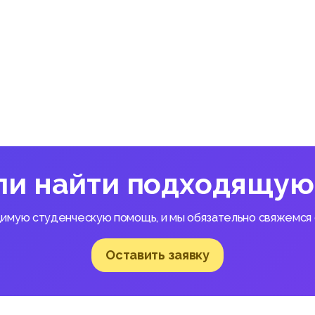
ли найти подходящую
димую студенческую помощь, и мы обязательно свяжемся с
Оставить заявку