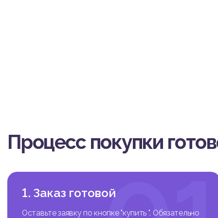
Процесс покупки гото
0
1. Заказ готовой
Оставьте заявку по кнопке "купить ". Обязательно