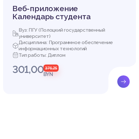
Веб-приложение
Календарь студента
Вуз: ПГУ (Полоцкий государственный
университет)
Дисциплина: Программное обеспечение
информационных технологий
Тип работы: Диплом
301,00
376,25
BYN