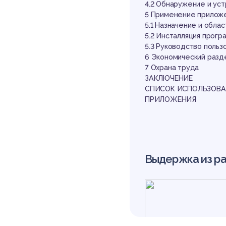
4.2 Обнаружение и ус
5 Применение прилож
5.1 Назначение и обла
5.2 Инсталляция прогр
5.3 Руководство поль
6 Экономический разд
7 Охрана труда
ЗАКЛЮЧЕНИЕ
СПИСОК ИСПОЛЬЗОВА
ПРИЛОЖЕНИЯ
Выдержка из р