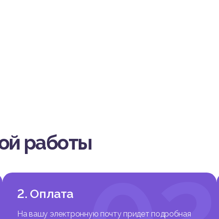
вой работы
1
02
2. Оплата
На вашу электронную почту придет подробная