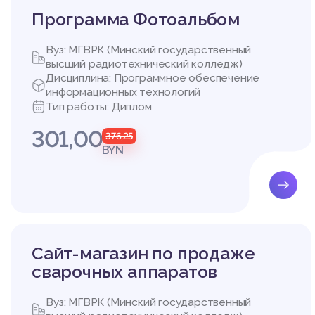
Программа Фотоальбом
Вуз: МГВРК (Минский государственный
высший радиотехнический колледж)
Дисциплина: Программное обеспечение
информационных технологий
Тип работы: Диплом
301,00
376,25
BYN
Сайт-магазин по продаже
сварочных аппаратов
Вуз: МГВРК (Минский государственный