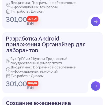
Дисциплина: Программное обеспечение
информационных технологий
Тип работы: Диплом
301,00
376,25
BYN
Разработка Android-
приложения Органайзер для
лаборантов
Вуз: ГрГУ им.Я.Купалы (Гродненский
государственный университет)
Дисциплина: Программное обеспечение
информационных технологий
Тип работы: Диплом
301,00
376,25
BYN
Создание ежедневника