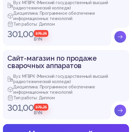
Вуз: МГВРК (Минский государственный высший
радиотехнический колледж)
Дисциплина: Программное обеспечение
информационных технологий
Тип работы: Диплом
301,00
376,25
BYN
Сайт-магазин по продаже
сварочных аппаратов
Вуз: МГВРК (Минский государственный высший
радиотехнический колледж)
Дисциплина: Программное обеспечение
информационных технологий
Тип работы: Диплом
301,00
376,25
BYN