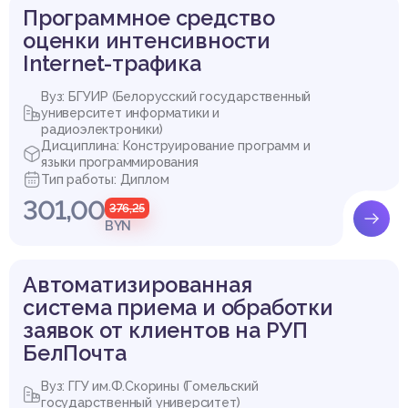
Программное средство
оценки интенсивности
Internet-трафика
Вуз: БГУИР (Белорусский государственный
университет информатики и
радиоэлектроники)
Дисциплина: Конструирование программ и
языки программирования
Тип работы: Диплом
301,00
376,25
BYN
Автоматизированная
система приема и обработки
заявок от клиентов на РУП
БелПочта
Вуз: ГГУ им.Ф.Скорины (Гомельский
государственный университет)