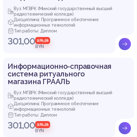
Вуз: МГВРК (Минский государственный высший
радиотехнический колледж)
Дисциплина: Программное обеспечение
информационных технологий
Тип работы: Диплом
301,00
376,25
BYN
Информационно-справочная
система ритуального
магазина ГРААЛЬ
Вуз: МГВРК (Минский государственный высший
радиотехнический колледж)
Дисциплина: Программное обеспечение
информационных технологий
Тип работы: Диплом
301,00
376,25
BYN