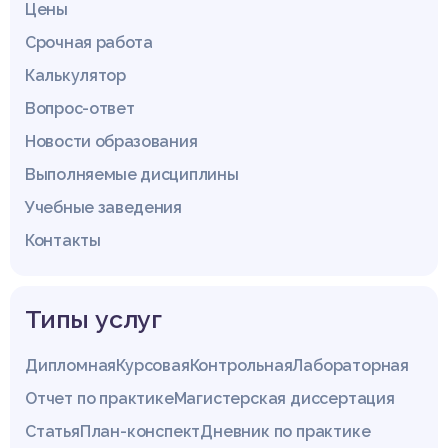
Цены
Срочная работа
Калькулятор
Вопрос-ответ
Новости образования
Выполняемые дисциплины
Учебные заведения
Контакты
Типы услуг
Дипломная
Курсовая
Контрольная
Лабораторная
Отчет по практике
Магистерская диссертация
Статья
План-конспект
Дневник по практике