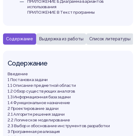
ПРИЛОЖЕНИЕ Б Диаграмма вариантов
использования
ПРИЛОЖЕНИЕ В Текст программы
Содержание
Выдержка из работы
Список литературы
Содержание
Введение
1 Постановка задачи
1.1 Описание предметной области
1.2 Обзор существующих аналогов
1.3 Информационная база задачи
1.4 Функциональное назначение
2 Проектирование задачи
2.1 Алгоритм решения задачи
2.2 Логическое моделирование
2.3 Выбор и обоснование инструментов разработки
3 Программная реализация