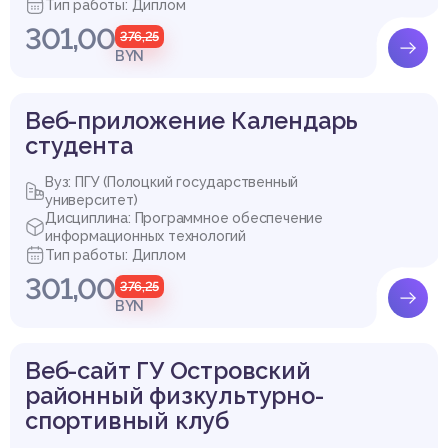
Тип работы: Диплом
301,00
376,25
BYN
Веб-приложение Календарь
студента
Вуз: ПГУ (Полоцкий государственный
университет)
Дисциплина: Программное обеспечение
информационных технологий
Тип работы: Диплом
301,00
376,25
BYN
Веб-сайт ГУ Островский
районный физкультурно-
спортивный клуб