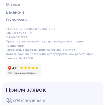
Отзывы
Вакансии
О компании
г. Гомель, ул. Гагарина, 49, каб. 31-4
246008
,
Гомель
,
BY
УНП 490652223
Орган, осуществивший государственную регистрацию
предприятия:
Гомельский городской исполнительный комитет
Дата выдачи свидетельства о государственной регистрации ЧП
Зачётка: 24.12.2008
Прием заявок
+375 (29) 636-83-61