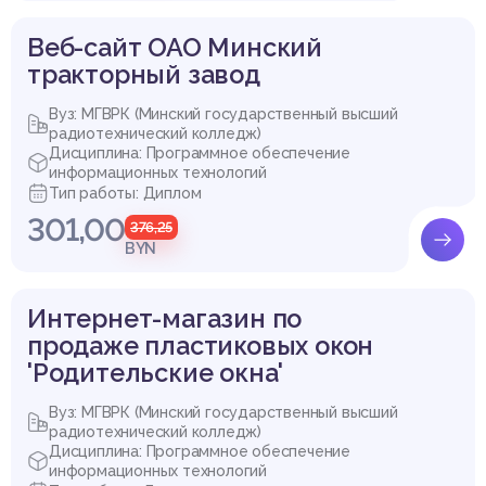
Веб-сайт ОАО Минский
тракторный завод
Вуз: МГВРК (Минский государственный высший
радиотехнический колледж)
Дисциплина: Программное обеспечение
информационных технологий
Тип работы: Диплом
301,00
376,25
BYN
Интернет-магазин по
продаже пластиковых окон
'Родительские окна'
Вуз: МГВРК (Минский государственный высший
радиотехнический колледж)
Дисциплина: Программное обеспечение
информационных технологий