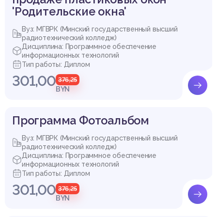
'Родительские окна'
Вуз: МГВРК (Минский государственный высший
радиотехнический колледж)
Дисциплина: Программное обеспечение
информационных технологий
Тип работы: Диплом
301,00
376,25
BYN
Программа Фотоальбом
Вуз: МГВРК (Минский государственный высший
радиотехнический колледж)
Дисциплина: Программное обеспечение
информационных технологий
Тип работы: Диплом
301,00
376,25
BYN