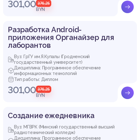
301,00
376,25
BYN
Разработка Android-
приложения Органайзер для
лаборантов
Вуз: ГрГУ им.Я.Купалы (Гродненский
государственный университет)
Дисциплина: Программное обеспечение
информационных технологий
Тип работы: Диплом
301,00
376,25
BYN
Создание ежедневника
Вуз: МГВРК (Минский государственный высший
радиотехнический колледж)
Дисциплина: Программное обеспечение