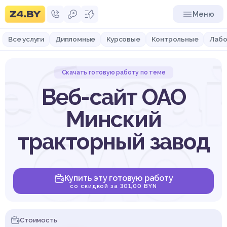
Меню
Все услуги
Дипломные
Курсовые
Контрольные
Лабо
еб-са
Скачать готовую работу по теме
Веб-сайт ОАО
Минский
ОАО
тракторный завод
Купить эту готовую работу
со скидкой за 301,00 BYN
Стоимость