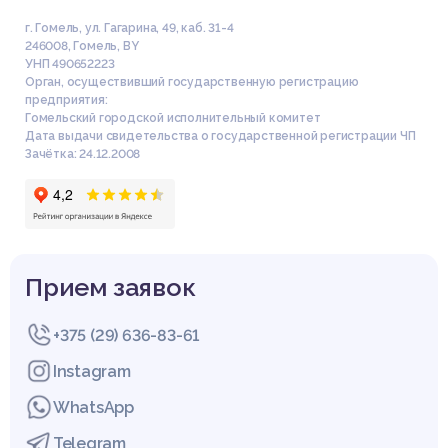
г. Гомель, ул. Гагарина, 49, каб. 31-4
246008
,
Гомель
,
BY
УНП 490652223
Орган, осуществивший государственную регистрацию
предприятия:
Гомельский городской исполнительный комитет
Дата выдачи свидетельства о государственной регистрации ЧП
Зачётка: 24.12.2008
Прием заявок
+375 (29) 636-83-61
Instagram
WhatsApp
Telegram