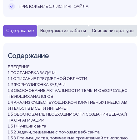
ПРИЛОЖЕНИЕ 1. ЛИСТИНГ ФАЙЛА
Содержание
Выдержка из работы
Список литературы
Содержание
ВВЕДЕНИЕ
1 ПОСТАНОВКА ЗАДАЧИ
1.1 ОПИСАНИЕ ПРЕДМЕТНОЙ ОБЛАСТИ
1.2 ФОРМУЛИРОВКА ЗАДАЧИ
1.3 ОБОСНОВАНИЕ АКТУАЛЬНОСТИ ТЕМЫ И ОБЗОР СУЩЕС
ТВУЮЩИХ АНАЛОГОВ
1.4 АНАЛИЗ СУЩЕСТВУЮЩИХ КОРПОРАТИВНЫХ ПРЕДСТАВ
ИТЕЛЬСТВ В СЕТИ ИНТЕРНЕТ
1.5 ОБОСНОВАНИЕ НЕОБХОДИМОСТИ СОЗДАНИЯ ВЕБ-САЙ
ТА ОРГАНИЗАЦИИ
1.5.1 Функции сайта
1.5.2 Задачи, решаемые с помощью веб-сайта
1.5.3 Преимущества, получаемые организацией от использо