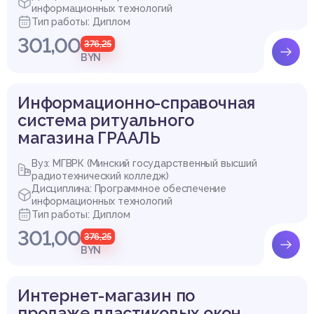
информационных технологий
Тип работы: Диплом
301,00
376,25
BYN
Информационно-справочная
система ритуального
магазина ГРААЛЬ
Вуз: МГВРК (Минский государственный высший
радиотехнический колледж)
Дисциплина: Программное обеспечение
информационных технологий
Тип работы: Диплом
301,00
376,25
BYN
Интернет-магазин по
продаже пластиковых окон