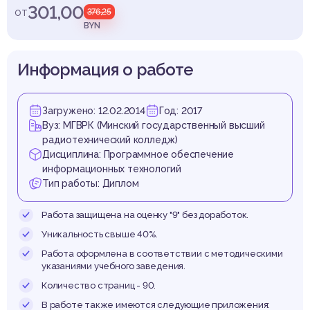
инск
301,00
от
376,25
BYN
Информация о работе
актор
Загружено: 12.02.2014
Год: 2017
Вуз: МГВРК (Минский государственный высший
радиотехнический колледж)
Дисциплина: Программное обеспечение
информационных технологий
заво
Тип работы: Диплом
Работа защищена на оценку "9" без доработок.
Уникальность свыше 40%.
Работа оформлена в соответствии с методическими
указаниями учебного заведения.
Количество страниц - 90.
В работе также имеются следующие приложения: