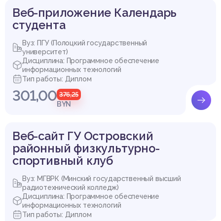
Веб-приложение Календарь
студента
Вуз: ПГУ (Полоцкий государственный
университет)
Дисциплина: Программное обеспечение
информационных технологий
Тип работы: Диплом
301,00
376,25
BYN
Веб-сайт ГУ Островский
районный физкультурно-
спортивный клуб
Вуз: МГВРК (Минский государственный высший
радиотехнический колледж)
Дисциплина: Программное обеспечение
информационных технологий
Тип работы: Диплом