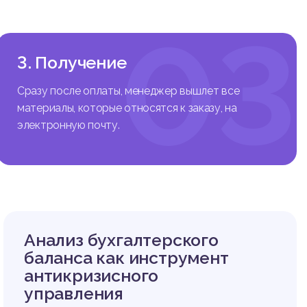
03
3. Получение
Сразу после оплаты, менеджер вышлет все
материалы, которые относятся к заказу, на
электронную почту.
Анализ бухгалтерского
баланса как инструмент
антикризисного
управления