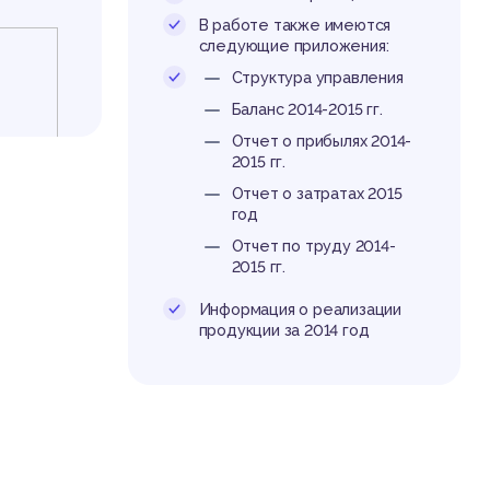
до
В работе также имеются
следующие приложения:
Структура управления
Баланс 2014-2015 гг.
Отчет о прибылях 2014-
2015 гг.
Отчет о затратах 2015
год
Отчет по труду 2014-
2015 гг.
Информация о реализации
продукции за 2014 год