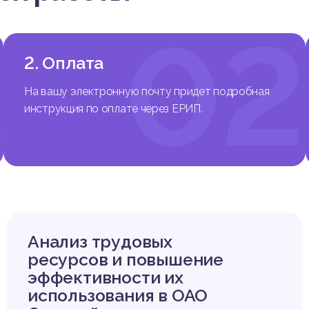
1
02
2. Оплата
На вашу электронную почту придет подробная
инструкция по оплате через ЕРИП.
Анализ трудовых
ресурсов и повышение
эффективности их
использования в ОАО