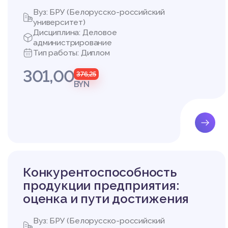
Вуз: БРУ (Белорусско-российский
университет)
Дисциплина: Деловое
администрирование
Тип работы: Диплом
301,00
376,25
BYN
Конкурентоспособность
продукции предприятия:
оценка и пути достижения
Вуз: БРУ (Белорусско-российский