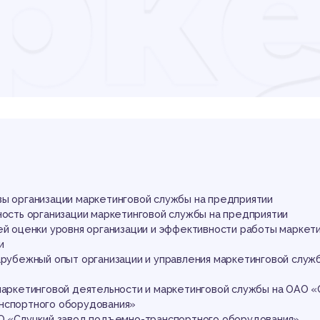
рке
ужб
уцк
вы организации маркетинговой службы на предприятии
щность организации маркетинговой службы на предприятии
ей оценки уровня организации и эффективности работы маркет
ии
арубежный опыт организации и управления маркетинговой служб
 маркетинговой деятельности и маркетинговой службы на ОАО «
анспортного оборудования»
АО «Слуцкий завод подъемно-транспортного оборудования»