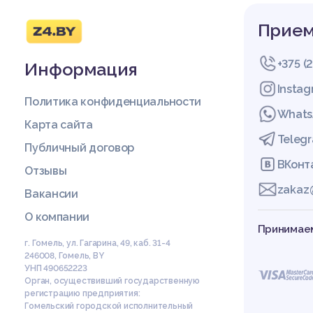
Прием
+375 (
Информация
Insta
Политика конфиденциальности
Whats
Карта сайта
Teleg
Публичный договор
ВКонт
Отзывы
zakaz
Вакансии
О компании
Принимаем
г. Гомель, ул. Гагарина, 49, каб. 31-4
246008
,
Гомель
,
BY
УНП 490652223
Орган, осуществивший государственную
регистрацию предприятия:
Гомельский городской исполнительный