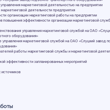
дъе
и управления маркетинговой деятельностью на предприятии
ов маркетинговой деятельности предприятия
ости организации маркетинговой работы на предприятии
ов повышения эффективности организации маркетинговой служб
енствования управления маркетинговой службой на ОАО «Слуцк
ртного оборудования»
е управления маркетинговой службой на ОАО «Слуцкий завод 
рудования»
анс
азателей работы маркетинговой службы и маркетинговой деяте
ской эффективности запланированных мероприятий
х источников
аботы