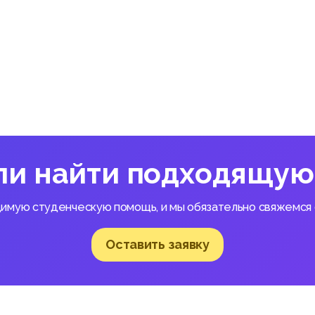
ли найти подходящую
димую студенческую помощь, и мы обязательно свяжемся с
Оставить заявку