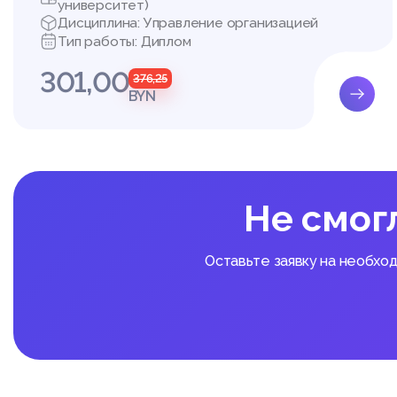
университет)
Дисциплина: Управление организацией
Тип работы: Диплом
301,00
376,25
BYN
Не смог
Оставьте заявку на необхо