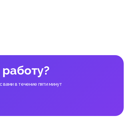
 работу?
 вами в течение пяти минут