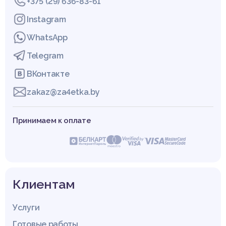
+375 (29) 636-83-61
Instagram
WhatsApp
Telegram
ВКонтакте
zakaz@za4etka.by
Принимаем к оплате
Клиентам
Услуги
Готовые работы