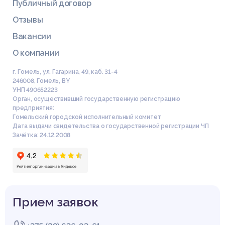
Публичный договор
Отзывы
Вакансии
О компании
г. Гомель, ул. Гагарина, 49, каб. 31-4
246008
,
Гомель
,
BY
УНП 490652223
Орган, осуществивший государственную регистрацию
предприятия:
Гомельский городской исполнительный комитет
Дата выдачи свидетельства о государственной регистрации ЧП
Зачётка: 24.12.2008
Прием заявок