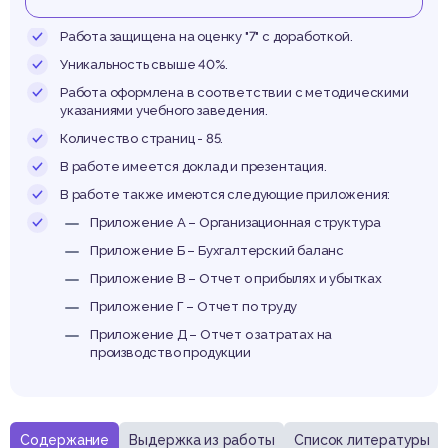
лжен
Работа защищена на оценку "7" с доработкой.
Уникальность свыше 40%.
Работа оформлена в соответствии с методическими
указаниями учебного заведения.
Количество страниц - 85.
В работе имеется доклад и презентация.
В работе также имеются следующие приложения:
Приложение А – Организационная структура
Приложение Б – Бухгалтерский баланс
Приложение В – Отчет о прибылях и убытках
Приложение Г – Отчет по труду
Приложение Д – Отчет о затратах на
производство продукции
Содержание
Выдержка из работы
Список литературы