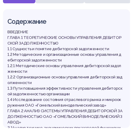
Содержание
ВВЕДЕНИЕ
ГЛАВА 1 ТЕОРЕТИЧЕСКИЕ ОСНОВЫ УПРАВЛЕНИЯ ДЕБИТОР
СКОЙ ЗАДОЛЖЕННОСТЬЮ
1.1 Сущность и понятие дебиторской задолженности
1.2 Методические и организационные основы управления д
ебиторской задолженности
1.2.1 Методические основы управления дебиторской задол
женности
1.2.2 Организационные основы управления дебиторской зад
олженности
1.3 Пути повышения эффективности управления дебиторск
ой задолженностью организации
1.4 Исследование состояния отраслевого рынка и микроок
ружения ОАО «Гомельский винодельческий завод»
ГЛАВА 2 АНАЛИЗ СИСТЕМЫ УПРАВЛЕНИЯ ДЕБИТОРСКОЙ ЗА
ДОЛЖЕННОСТЬЮ ОАО «ГОМЕЛЬСКИЙ ВИНОДЕЛЬЧЕСКИЙ З
АВОД»
2.1Анализ технико-экономических показателей функциони