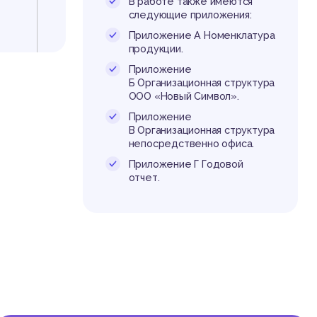
В работе также имеются
следующие приложения:
Приложение А Номенклатура
продукции.
Приложение
Б Организационная структура
ООО «Новый Символ».
Приложение
В Организационная структура
непосредственно офиса.
Приложение Г Годовой
отчет.