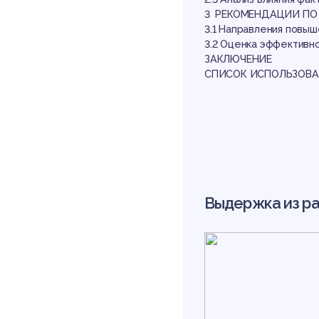
по
3 РЕКОМЕНДАЦИИ ПО
3.1 Направления повы
3.2 Оценка эффективн
ЗАКЛЮЧЕНИЕ
СПИСОК ИСПОЛЬЗОВА
Выдержка из р