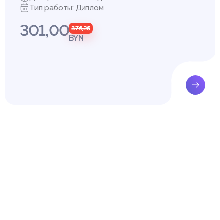
Тип работы: Диплом
301,00
376,25
BYN