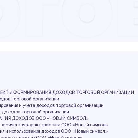
рго
ган
ути
СПЕКТЫ ФОРМИРОВАНИЯ ДОХОДОВ ТОРГОВОЙ ОРГАНИЗАЦИИ
ходов торговой организации
рования и учета доходов торговой организации
я доходов торговой организации
АНИЯ ДОХОДОВ ООО «НОВЫЙ СИМВОЛ»
кономическая характеристика ООО «Новый символ»
ния и использования доходов ООО «Новый символ»
акторов на доходы ООО «Новый символ»