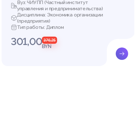
Вуз: ЧИУПП (Частный институт
управления и предпринимательства)
Дисциплина: Экономика организации
(предприятия)
Тип работы: Диплом
301,00
376,25
BYN