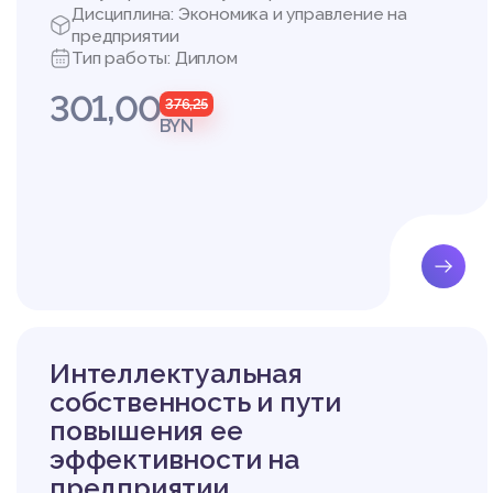
Дисциплина: Экономика и управление на
предприятии
Тип работы: Диплом
301,00
376,25
BYN
Интеллектуальная
собственность и пути
повышения ее
эффективности на
предприятии