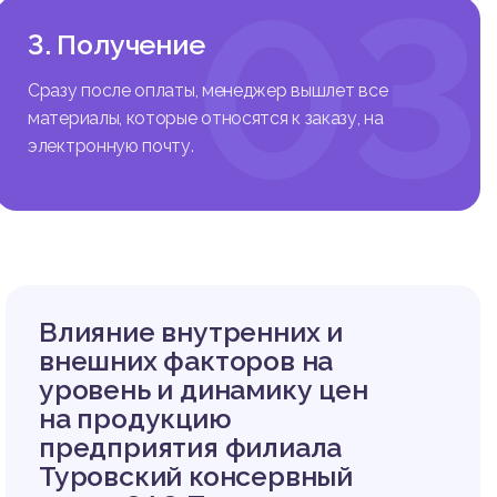
03
3. Получение
Сразу после оплаты, менеджер вышлет все
материалы, которые относятся к заказу, на
электронную почту.
Влияние внутренних и
внешних факторов на
уровень и динамику цен
на продукцию
предприятия филиала
Туровский консервный