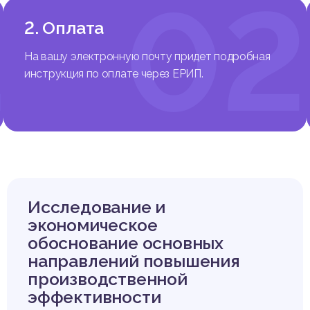
1
02
2. Оплата
На вашу электронную почту придет подробная
инструкция по оплате через ЕРИП.
Исследование и
экономическое
обоснование основных
направлений повышения
производственной
эффективности