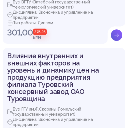
Вуз: ВГТУ (Витебский государственный
технологический университет)
Дисциплина: Экономика и управление на
предприятии
Тип работы: Диплом
301,00
376,25
BYN
Влияние внутренних и
внешних факторов на
уровень и динамику цен на
продукцию предприятия
филиала Туровский
консервный завод ОАО
Туровщина
Вуз: ГГУ им.Ф.Скорины (Гомельский
государственный университет)
Дисциплина: Экономика и управление на
предприятии