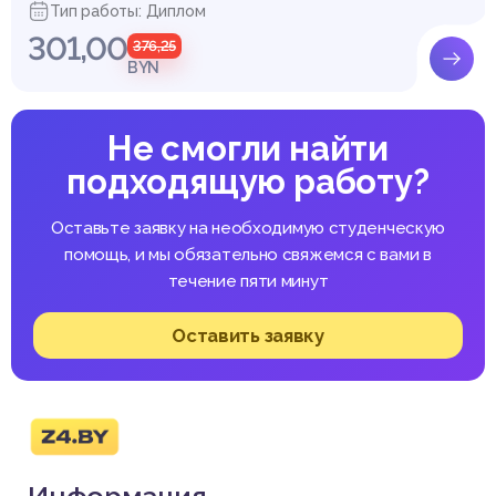
Тип работы: Диплом
301,00
376,25
BYN
Не смогли найти
подходящую работу?
Оставьте заявку на необходимую студенческую
помощь, и мы обязательно свяжемся с вами в
течение пяти минут
Оставить заявку