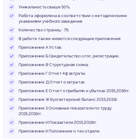
шлен
Уникальность свыше 50%.
Работа оформлена в соответствии с методическими
указаниями учебного заведения.
Количество страниц - 76.
лемы и
В работе также имеются следующие приложения:
Приложение А Устав.
Приложение Б Свидетельство о гос. регистрации.
Приложение В Структурная схема.
Приложение Г Отчет 4ф затраты.
ешен
Приложение Д Отчет о затратах.
Приложение Е Отчет о прибылях и убытках 2015,2016гг.
Приложение Ж Бухгалтерский баланс 2015,2016г.
Приложение З Основные показатели по труду
2015,2016гг.
Приложение И Показатели 2015,2016гг.
Приложение К Положение о тех.отделе.