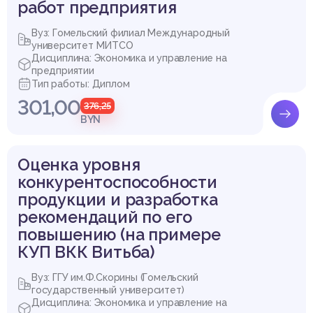
работ предприятия
Вуз: Гомельский филиал Международный
университет МИТСО
Дисциплина: Экономика и управление на
предприятии
Тип работы: Диплом
301,00
376,25
BYN
Оценка уровня
конкурентоспособности
продукции и разработка
рекомендаций по его
повышению (на примере
КУП ВКК Витьба)
Вуз: ГГУ им.Ф.Скорины (Гомельский
государственный университет)
Дисциплина: Экономика и управление на