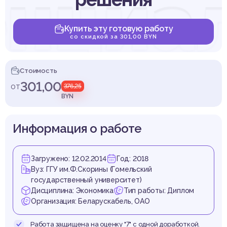
енциал
Купить эту готовую работу
со скидкой за 301,00 BYN
дприя
Стоимость
301,00
от
376,25
BYN
Информация о работе
отехн
Загружено: 12.02.2014
Год: 2018
Вуз: ГГУ им.Ф.Скорины (Гомельский
государственный университет)
Дисциплина: Экономика
Тип работы: Диплом
Организация: Беларускабель, ОАО
Работа защищена на оценку "7" с одной доработкой.