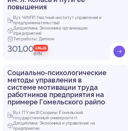
повышения
Вуз: ЧИУПП (Частный институт управления и
предпринимательства)
Дисциплина: Экономика организации
(предприятия)
Тип работы: Диплом
301,00
376,25
BYN
Социально-психологические
методы управления в
системе мотивации труда
работников предприятия на
примере Гомельского райпо
Вуз: ГГУ им.Ф.Скорины (Гомельский
государственный университет)
Дисциплина: Экономика и управление на
предприятии