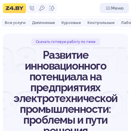
Меню
Все услуги
Дипломные
Курсовые
Контрольные
Лабо
азвит
Скачать готовую работу по теме
Развитие
инновационного
потенциала на
вацио
предприятиях
электротехнической
промышленности:
проблемы и пути
решения