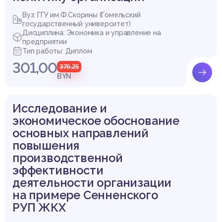
Вуз: ГГУ им.Ф.Скорины (Гомельский
государственный университет)
Дисциплина: Экономика и управление на
предприятии
Тип работы: Диплом
301,00
376,25
BYN
Исследование и
экономическое обоснование
основных направлений
повышения
производственной
эффективности
деятельности организации
на примере Сенненского
РУП ЖКХ