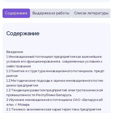
Содержание
Выдержка из работы
Список литературы
Содержание
Введение
1 Инновационный потенциал предприятия как важнейшее
условие его функционирования в современных условиях х
озяйствования
1.1 Понятие и структура инновационного потенциала предп
риятия
1.2 Методические подходы к оценке инновационного потен
циала предприятия
1.3 Тенденции развития предприятий электротехнической
промышленности Республики Беларусь
2 Изучение инновационного потенциала ОАО «Беларускаб
ель», г. Мозырь
2.1 Технико-экономическая характеристика предприятия