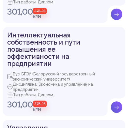
Тип работы: Диплом
301,00
376,25
BYN
Интеллектуальная
собственность и пути
повышения ее
эффективности на
предприятии
Вуз: БГЭУ (Белорусский государственный
экономический университет)
Дисциплина: Экономика и управление на
предприятии
Тип работы: Диплом
301,00
376,25
BYN
Управление