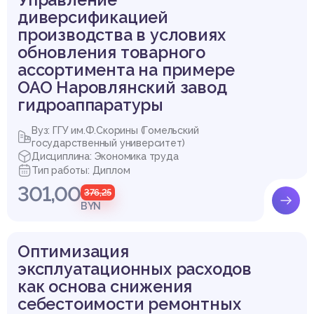
диверсификацией
производства в условиях
обновления товарного
ассортимента на примере
ОАО Наровлянский завод
гидроаппаратуры
Вуз: ГГУ им.Ф.Скорины (Гомельский
государственный университет)
Дисциплина: Экономика труда
Тип работы: Диплом
301,00
376,25
BYN
Оптимизация
эксплуатационных расходов
как основа снижения
себестоимости ремонтных