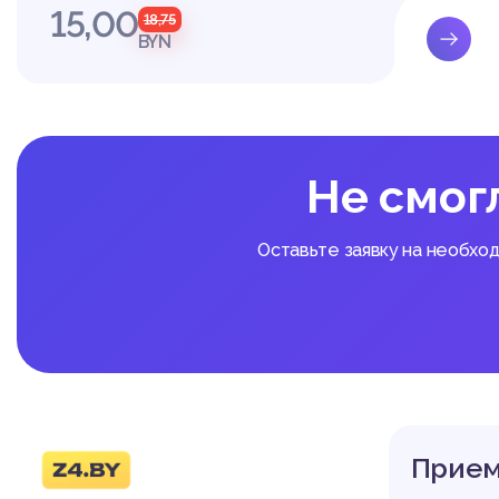
15,00
18,75
BYN
Не смог
Оставьте заявку на необхо
Прием