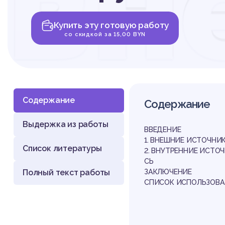
вн
Купить эту готовую работу
уг
со скидкой за 15,00 BYN
Содержание
Содержание
Выдержка из работы
эк
ВВЕДЕНИЕ
1. ВНЕШНИЕ ИСТОЧНИ
Список литературы
2. ВНУТРЕННИЕ ИСТО
СЬ
Полный текст работы
ЗАКЛЮЧЕНИЕ
СПИСОК ИСПОЛЬЗОВА