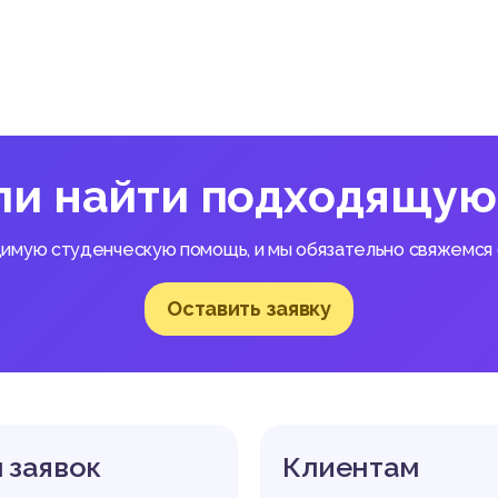
ли найти подходящую
димую студенческую помощь, и мы обязательно свяжемся с
Оставить заявку
 заявок
Клиентам