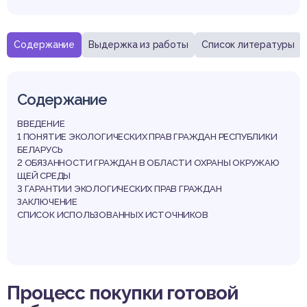
Содержание
Выдержка из работы
Список литературы
Содержание
ВВЕДЕНИЕ
1 ПОНЯТИЕ ЭКОЛОГИЧЕСКИХ ПРАВ ГРАЖДАН РЕСПУБЛИКИ
БЕЛАРУСЬ
2 ОБЯЗАННОСТИ ГРАЖДАН В ОБЛАСТИ ОХРАНЫ ОКРУЖАЮ
ЩЕЙ СРЕДЫ
3 ГАРАНТИИ ЭКОЛОГИЧЕСКИХ ПРАВ ГРАЖДАН
ЗАКЛЮЧЕНИЕ
СПИСОК ИСПОЛЬЗОВАННЫХ ИСТОЧНИКОВ
Выдержка из работы
Процесс покупки готовой
ВВЕДЕНИЕ