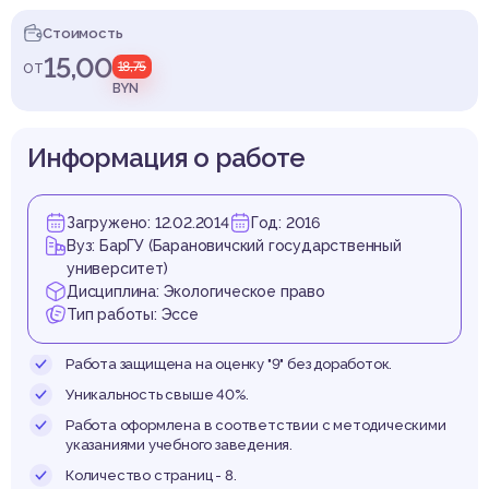
спубл
Стоимость
15,00
от
18,75
BYN
елару
Информация о работе
Загружено: 12.02.2014
Год: 2016
Вуз: БарГУ (Барановичский государственный
университет)
Дисциплина: Экологическое право
Тип работы: Эссе
Работа защищена на оценку "9" без доработок.
Уникальность свыше 40%.
Работа оформлена в соответствии с методическими
указаниями учебного заведения.
Количество страниц - 8.