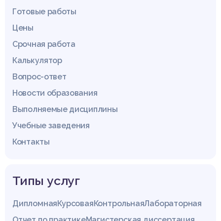
Готовые работы
Цены
Срочная работа
Калькулятор
Вопрос-ответ
Новости образования
Выполняемые дисциплины
Учебные заведения
Контакты
Типы услуг
Дипломная
Курсовая
Контрольная
Лабораторная
Отчет по практике
Магистерская диссертация