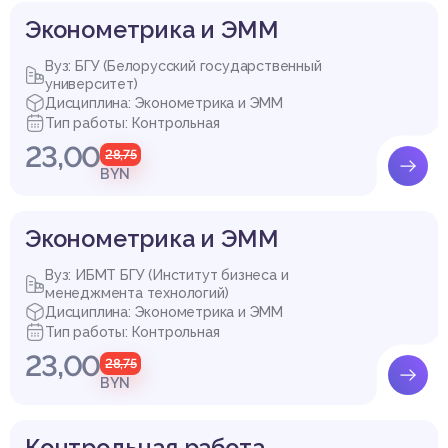
Эконометрика и ЭММ
Вуз: БГУ (Белорусский государственный
университет)
Дисциплина: Эконометрика и ЭММ
Тип работы: Контрольная
23,00
28,75
BYN
Эконометрика и ЭММ
Вуз: ИБМТ БГУ (Институт бизнеса и
менеджмента технологий)
Дисциплина: Эконометрика и ЭММ
Тип работы: Контрольная
23,00
28,75
BYN
Контрольная работа