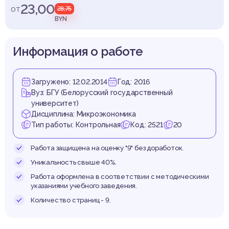
оэкон
23,00
от
28,75
BYN
Информация о работе
Загружено: 12.02.2014
Год: 2016
Вуз: БГУ (Белорусский государственный
университет)
Дисциплина: Микроэкономика
Тип работы: Контрольная
Код: 2521
20
Работа защищена на оценку "9" без доработок.
Уникальность свыше 40%.
Работа оформлена в соответствии с методическими
указаниями учебного заведения.
Количество страниц - 9.