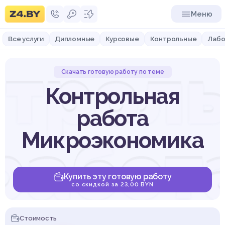
Меню
Все услуги
Дипломные
Курсовые
Контрольные
Лабо
трол
Скачать готовую работу по теме
Контрольная
работа
работ
Микроэкономика
Купить эту готовую работу
со скидкой за 23,00 BYN
Стоимость