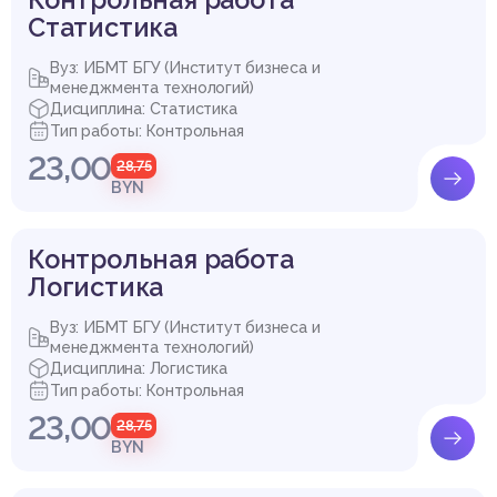
Статистика
Вуз: ИБМТ БГУ (Институт бизнеса и
менеджмента технологий)
Дисциплина: Статистика
Тип работы: Контрольная
23,00
28,75
BYN
Контрольная работа
Логистика
Вуз: ИБМТ БГУ (Институт бизнеса и
менеджмента технологий)
Дисциплина: Логистика
Тип работы: Контрольная
23,00
28,75
BYN