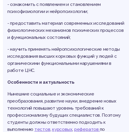
- ознакомить с появлением и становлением
психофизиологии и нейропсихологии;
- предоставить материал современных исследований
физиологических механизмов психических процессов
и функциональных состояний;
- научить применять нейропсихологические методы
исследования высших корковых функций у людей с
органическими функциональными нарушениями в
работе ЦНС.
Особенности и актуальность
Нынешние социальные и экономические
преобразования, развитие науки, внедрение новых
технологий повышают уровень требований к
профессионализму будущих специалистов. Поэтому
студенты должны ответственно подходить к
выполнению
тестов
,
курсовых
,
рефератов
по