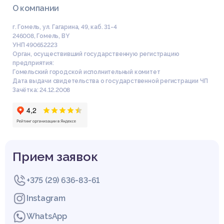
О компании
г. Гомель, ул. Гагарина, 49, каб. 31-4
246008
,
Гомель
,
BY
УНП 490652223
Орган, осуществивший государственную регистрацию
предприятия:
Гомельский городской исполнительный комитет
Дата выдачи свидетельства о государственной регистрации ЧП
Зачётка: 24.12.2008
Прием заявок
+375 (29) 636-83-61
Instagram
WhatsApp