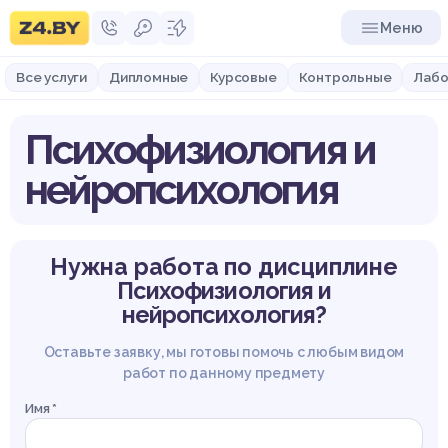
Меню
Все услуги
Дипломные
Курсовые
Контрольные
Лабо
Психофизиология и
нейропсихология
Нужна работа по дисциплине
Психофизиология и
нейропсихология?
Оставьте заявку, мы готовы помочь с любым видом
работ по данному предмету
Имя *