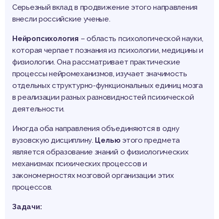
Серьезный вклад в продвижение этого направления
внесли российские ученые.
Нейропсихология
– область психологической науки,
которая черпает познания из психологии, медицины и
физиологии. Она рассматривает практические
процессы нейромеханизмов, изучает значимость
отдельных структурно-функциональных единиц мозга
в реализации разных разновидностей психической
деятельности.
Иногда оба направления объединяются в одну
вузовскую дисциплину.
Целью
этого предмета
является образование знаний о физиологических
механизмах психических процессов и
закономерностях мозговой организации этих
процессов.
Задачи: