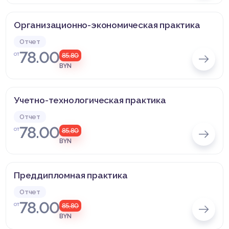
Организационно-экономическая практика
Отчет
78.00
от
85,80
BYN
Учетно-технологическая практика
Отчет
78.00
от
85,80
BYN
Преддипломная практика
Отчет
78.00
от
85,80
BYN