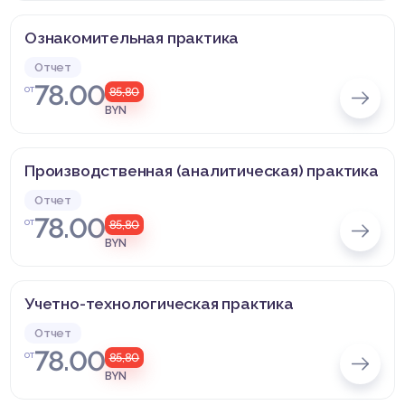
Ознакомительная практика
Отчет
78.00
от
85,80
BYN
Производственная (аналитическая) практика
Отчет
78.00
от
85,80
BYN
Учетно-технологическая практика
Отчет
78.00
от
85,80
BYN