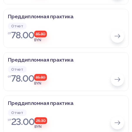
Преддипломная практика
Отчет
78.00
от
85,80
BYN
Преддипломная практика
Отчет
78.00
от
85,80
BYN
Преддипломная практика
Отчет
23.00
от
25,30
BYN