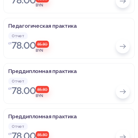
78.00
BYN
Педагогическая практика
Отчет
78.00
от
85,80
BYN
Преддипломная практика
Отчет
78.00
от
85,80
BYN
Преддипломная практика
Отчет
78.00
от
85,80