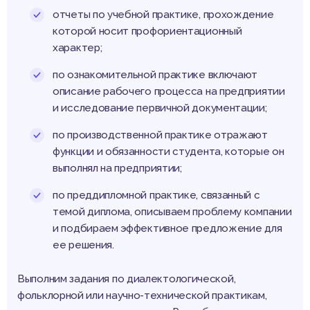
отчеты по учебной практике, прохождение
которой носит профориентационный
характер;
по ознакомительной практике включают
описание рабочего процесса на предприятии
и исследование первичной документации;
по производственной практике отражают
функции и обязанности студента, которые он
выполнял на предприятии;
по преддипломной практике, связанный с
темой диплома, описываем проблему компании
и подбираем эффективное предложение для
ее решения.
Выполним задания по диалектологической,
фольклорной или научно-технической практикам,