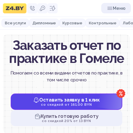
Меню
Все услуги
Дипломные
Курсовые
Контрольные
Лабо
Заказать отчет по
практике в Гомеле
Помогаем со всеми видами отчетов по практике, в
том числе срочно
Оставить заявку в 1 клик
со скидкой от 161,00 BYN
Купить готовую работу
со скидкой 20% от 13 BYN