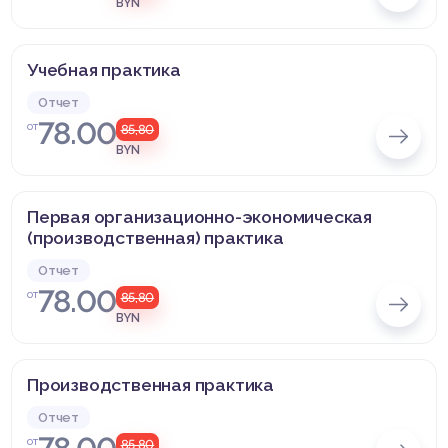
BYN
Учебная практика
Отчет
78.00
от
85,80
BYN
Первая организационно-экономическая
(производственная) практика
Отчет
78.00
от
85,80
BYN
Производственная практика
Отчет
от
85,80