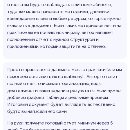
отчета вы будете наблюдать в личном кабинете,
туда же можно присылать методички, дневники,
календарные планы и любые ресурсы, которые нужно
включить в документ. Если таких материалов нет и на
практике вы не появлялись ни разу, автор напишет
полноценный отчет с нужной структурой и
приложениями, который защитите на отлично.
Просто присылаете данные о месте практики (или мы
помогаем составить их по шаблону), Автор готовит
полный отчет: описывает организацию, виды
деятельности, ваши задачи и результаты. Если нужно,
добавим графики, таблицы и реальные примеры.
Итоговый документ будет выглядеть естественно,
будто вы написали его сами.
На руки получите готовый отчет минимум через 5