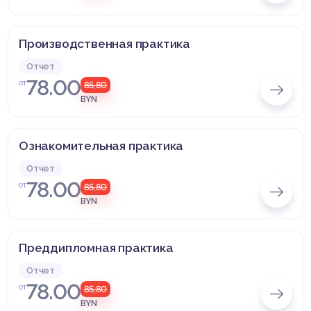
Производственная практика
Отчет
78.00
от
85,80
BYN
Ознакомительная практика
Отчет
78.00
от
85,80
BYN
Преддипломная практика
Отчет
78.00
от
85,80
BYN