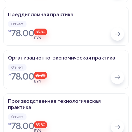
Преддипломная практика
Отчет
78.00
от
85,80
BYN
Организационно-экономическая практика
Отчет
78.00
от
85,80
BYN
Производственная технологическая
практика
Отчет
78.00
от
85,80
BYN