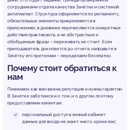
дней. Это будет задание, трижды проверенное
сотрудниками отдела качества Зачётки и системой
антиплагиат. Структура оформляется по регламенту,
обязательные элементы прикрепляются в
приложениях, в дневнике перечисляются конкретные
действия практиканта, а не абстрактные и
обобщенные фразы – переживать не стоит. Если
преподаватель докопается до отчета, направьте в
Зачётку его претензии – переделаем бесплатно.
Почему стоит обратиться к
нам
Понимаем, как вам важна репутация и нужны гарантии.
В Зачётке заботимся и о том, и о другом, поэтому
предоставляем клиентам:
персональный доступ в личный кабинет:
данные для входа не знает никто, кроме вас;