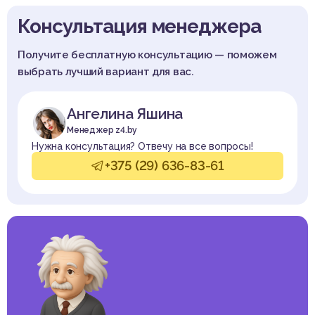
Консультация менеджера
Получите бесплатную консультацию — поможем
выбрать лучший вариант для вас.
Ангелина Яшина
Менеджер z4.by
Нужна консультация? Отвечу на все вопросы!
+375 (29) 636-83-61