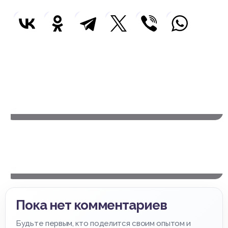
Предыдущая статья
Отзыв о прохождении практики: кто пишет и как
получить
172
Следующая статья
Золотая и серебряная медаль после школы:
преимущества и бонусы при поступлении
73
Пока нет комментариев
Будьте первым, кто поделится своим опытом и