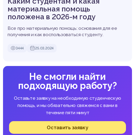
Каким студентам и какая
материальная помощь
положена в 2026-м году
Все про материальную помощь: основания для ее
получения и как воспользоваться студенту.
3444
25.03.2024
Не смогли найти
подходящую работу?
Оставьте заявку на необходимую студенческую
помощь, и мы обязательно свяжемся с вами в
течение пяти минут
Оставить заявку