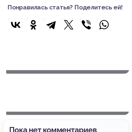
Понравилась статья? Поделитесь ей!
Предыдущая статья
Что такое коллоквиум
43
Следующая статья
Белорусские колледжи планируют расширить
список специальностей с оплачиваемыми
практиками
73
Пока нет комментариев