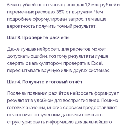
5 млн рублей, постоянных расходах 1,2 млн рублей и
переменных расходах 35% от выручки». Чем
подробнее сформулирован запрос, тем выше
вероятность получить точный результат.
Шаг 3. Проверьте расчёты
Даже лучшая нейросеть для расчетов может
допускать ошибки, поэтому результаты лучше
сверять с калькулятором, проверять в Excel,
пересчитывать вручную или в других системах.
Шаг 4. Получите итоговый отчёт
После выполнения расчётов нейросеть формирует
результат в удобном для восприятия виде. Помимо
готовых значений, многие сервисы предоставляют
пояснения к полученным данным и помогают
структурировать информацию для дальнейшего