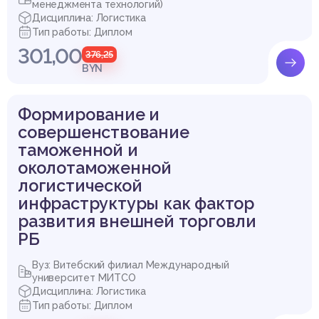
менеджмента технологий)
Дисциплина: Логистика
Тип работы: Диплом
301,00
376,25
BYN
Формирование и
совершенствование
таможенной и
околотаможенной
логистической
инфраструктуры как фактор
развития внешней торговли
РБ
Вуз: Витебский филиал Международный
университет МИТСО
Дисциплина: Логистика
Тип работы: Диплом