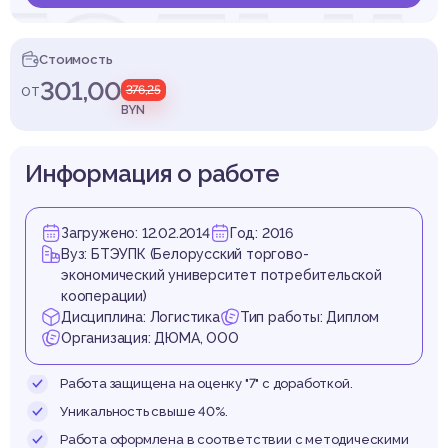
тельн
Стоимость
301,00
от
376,25
BYN
нспор
Информация о работе
Загружено: 12.02.2014
Год: 2016
Вуз: БТЭУПК (Белорусский торгово-
аниз
экономический университет потребительской
кооперации)
Дисциплина: Логистика
Тип работы: Диплом
Организация: ДЮМА, ООО
Работа защищена на оценку "7" с доработкой.
Уникальность свыше 40%.
Работа оформлена в соответствии с методическими