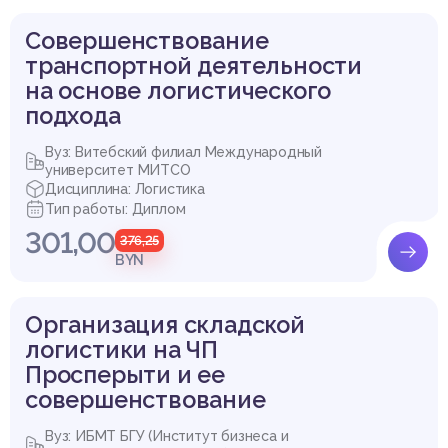
Совершенствование
транспортной деятельности
на основе логистического
подхода
Вуз: Витебский филиал Международный
университет МИТСО
Дисциплина: Логистика
Тип работы: Диплом
301,00
376,25
BYN
Организация складской
логистики на ЧП
Просперыти и ее
совершенствование
Вуз: ИБМТ БГУ (Институт бизнеса и