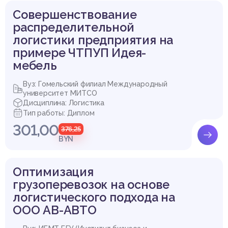
Совершенствование
распределительной
логистики предприятия на
примере ЧТПУП Идея-
мебель
Вуз: Гомельский филиал Международный
университет МИТСО
Дисциплина: Логистика
Тип работы: Диплом
301,00
376,25
BYN
Оптимизация
грузоперевозок на основе
логистического подхода на
ООО АВ-АВТО