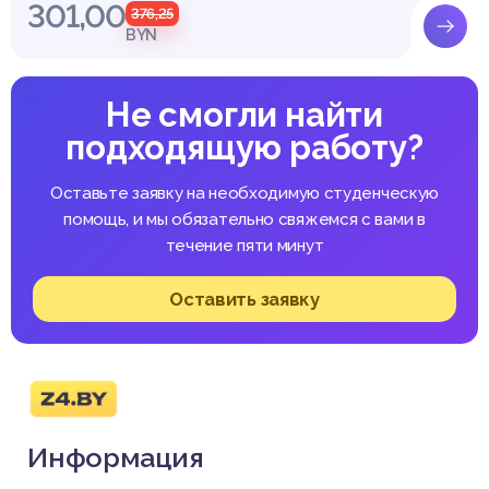
301,00
376,25
BYN
Не смогли найти
подходящую работу?
Оставьте заявку на необходимую студенческую
помощь, и мы обязательно свяжемся с вами в
течение пяти минут
Оставить заявку
Информация