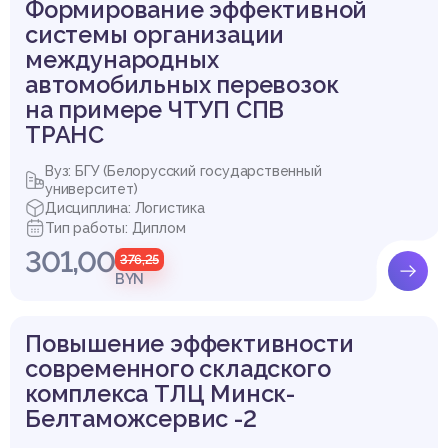
Формирование эффективной
системы организации
международных
автомобильных перевозок
на примере ЧТУП СПВ
ТРАНС
Вуз: БГУ (Белорусский государственный
университет)
Дисциплина: Логистика
Тип работы: Диплом
301,00
376,25
BYN
Повышение эффективности
современного складского
комплекса ТЛЦ Минск-
Белтаможсервис -2