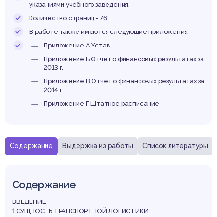
указаниями учебного заведения.
Количество страниц - 76.
В работе также имеются следующие приложения:
Приложение А Устав
Приложение Б Отчет о финансовых результатах за
2013 г.
Приложение В Отчет о финансовых результатах за
2014 г.
Приложение Г Штатное расписание
Содержание
Выдержка из работы
Список литературы
Содержание
ВВЕДЕНИЕ
1 СУЩНОСТЬ ТРАНСПОРТНОЙ ЛОГИСТИКИ