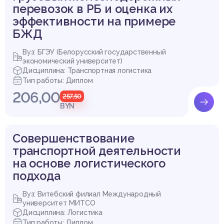
перевозок в РБ и оценка их
эффективности на примере
БЖД
Вуз: БГЭУ (Белорусский государственный
экономический университет)
Дисциплина: Транспортная логистика
Тип работы: Диплом
206,00
257,50
BYN
Совершенствование
транспортной деятельности
на основе логистического
подхода
Вуз: Витебский филиал Международный
университет МИТСО
Дисциплина: Логистика
Тип работы: Диплом