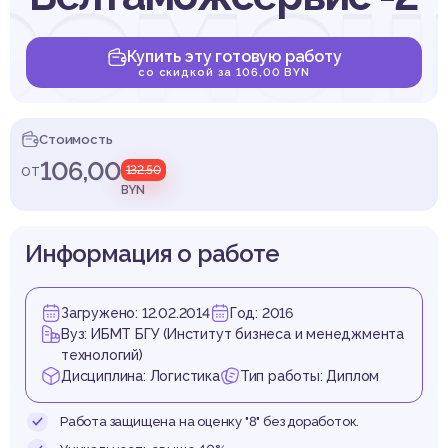
ремен
Купить эту готовую работу
со скидкой за 106,00 BYN
ладск
Стоимость
106,00
от
132,50
BYN
Информация о работе
лекс
Загружено: 12.02.2014
Год: 2016
Вуз: ИБМТ БГУ (Институт бизнеса и менеджмента
технологий)
Дисциплина: Логистика
Тип работы: Диплом
Работа защищена на оценку "8" без доработок.