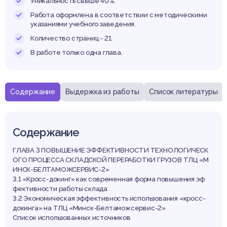
Минск
Уникальность свыше 40%.
Работа оформлена в соответствии с методическими
указаниями учебного заведения.
Количество страниц - 21.
В работе только одна глава.
аможс
Содержание
Выдержка из работы
Список литературы
Содержание
-2
ГЛАВА 3 ПОВЫШЕНИЕ ЭФФЕКТИВНОСТИ ТЕХНОЛОГИЧЕСК
ОГО ПРОЦЕССА СКЛАДСКОЙ ПЕРЕРАБОТКИ ГРУЗОВ ТЛЦ «М
ИНСК-БЕЛТАМОЖСЕРВИС-2»
3.1 «Кросс-докинг» как современная форма повышения эф
фективности работы склада
3.2 Экономическая эффективность использования «кросс-
докинга» на ТЛЦ «Минск-Белтаможсервис-2»
Список использованных источников