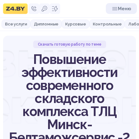
Меню
Все услуги
Дипломные
Курсовые
Контрольные
Лабо
выше
Скачать готовую работу по теме
Повышение
эффективности
современного
ктив
складского
комплекса ТЛЦ
Минск-
Белтаможсервис -2