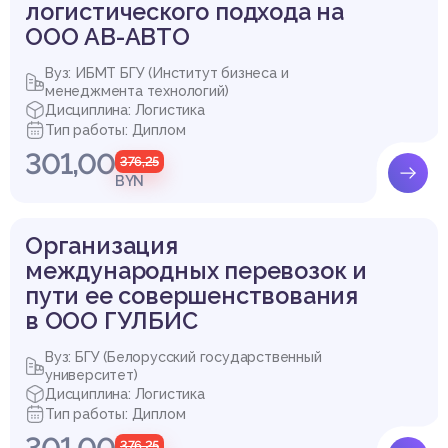
логистического подхода на
ООО АВ-АВТО
Вуз: ИБМТ БГУ (Институт бизнеса и
менеджмента технологий)
Дисциплина: Логистика
Тип работы: Диплом
301,00
376,25
BYN
Организация
международных перевозок и
пути ее совершенствования
в ООО ГУЛБИС
Вуз: БГУ (Белорусский государственный
университет)
Дисциплина: Логистика
Тип работы: Диплом
301,00
376,25