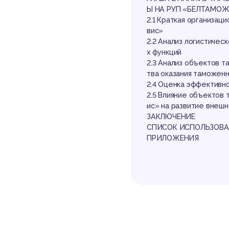
ло
Ы НА РУП «БЕЛТАМО
2.1 Краткая организац
вис»
2.2 Анализ логистиче
х функций
2.3 Анализ объектов 
тва оказания таможен
2.4 Оценка эффективн
2.5 Влияние объектов
ин
ис» на развитие внешн
ЗАКЛЮЧЕНИЕ
СПИСОК ИСПОЛЬЗОВА
ПРИЛОЖЕНИЯ
Выдержка из р
ВВЕДЕНИЕ