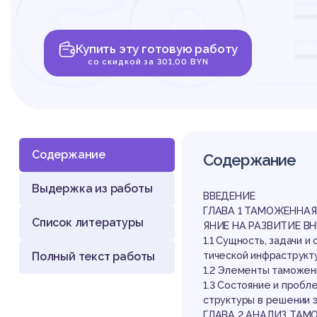
со
та
Купить эту готовую работу
со скидкой за 301,00 BYN
Содержание
Содержание
ок
Выдержка из работы
ВВЕДЕНИЕ
ГЛАВА 1 ТАМОЖЕННАЯ
Список литературы
ЯНИЕ НА РАЗВИТИЕ В
1.1 Сущность, задачи 
Полный текст работы
тической инфраструкт
1.2 Элементы таможен
1.3 Состояние и проб
структуры в решении 
ГЛАВА 2 АНАЛИЗ ТА