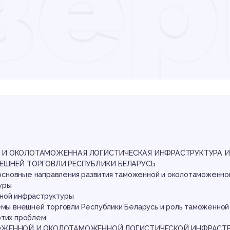
вер
мож
ол
 И ОКОЛОТАМОЖЕННАЯ ЛОГИСТИЧЕСКАЯ ИНФРАСТРУКТУРА И 
НЕШНЕЙ ТОРГОВЛИ РЕСПУБЛИКИ БЕЛАРУСЬ
и основные направления развития таможенной и околотаможенно
уры
ной инфраструктуры
лемы внешней торговли Республики Беларусь и роль таможенной
этих проблем
МОЖЕННОЙ И ОКОЛОТАМОЖЕННОЙ ЛОГИСТИЧЕСКОЙ ИНФРАСТ