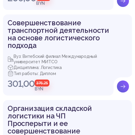
BYN
Совершенствование
транспортной деятельности
на основе логистического
подхода
Вуз: Витебский филиал Международный
университет МИТСО
Дисциплина: Логистика
Тип работы: Диплом
301,00
376,25
BYN
Организация складской
логистики на ЧП
Просперыти и ее
совершенствование