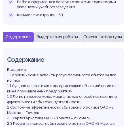
Работа оформлена в соответствии с методическими
указаниями учебного заведения.
Количество страниц - 69.
Содержание
Выдержка из работы
Список литературы
Содержание
Введение
1 Теоритические аспекты результативности сбытовой лог
истики
1.1 Сущность, цели и методы организации сбытовой логисти
ки на промышленных предприятиях
1.2 Логистическое моделирование как способ повышения э
ффективности сбытовой деятельности
2 Состояние эффективности сбытовой логистики ОАО «8
Марта», г. Гомель
2.1 Характеристика ОАО «8 Марта», г. Гомель
2.3 Результативность сбытовой логистики ОАО «8 Марта»,