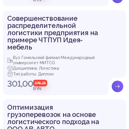
Совершенствование
распределительной
логистики предприятия на
примере ЧТПУП Идея-
мебель
Вуз: Гомельский филиал Международный
университет МИТСО
Дисциплина: Логистика
Тип работы: Диплом
301,00
376,25
BYN
Оптимизация
грузоперевозок на основе
логистического подхода на
ООО АВ-АВТО