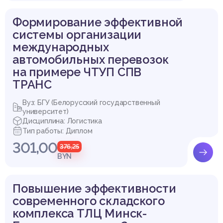
Формирование эффективной
системы организации
международных
автомобильных перевозок
на примере ЧТУП СПВ
ТРАНС
Вуз: БГУ (Белорусский государственный
университет)
Дисциплина: Логистика
Тип работы: Диплом
301,00
376,25
BYN
Повышение эффективности
современного складского
комплекса ТЛЦ Минск-