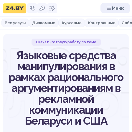
Меню
Все услуги
Дипломные
Курсовые
Контрольные
Лабо
ые с
Скачать готовую работу по теме
Языковые средства
манипулирования в
рамках рационального
улиров
аргументированиям в
рекламной
коммуникации
Беларуси и США