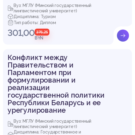
Вуз: МГЛУ (Минский государственный
лингвистический университет)
Дисциплина: Туризм
Тип работы: Диплом
301,00
376,25
BYN
Конфликт между
Правительством и
Парламентом при
формулировании и
реализации
государственной политики
Республики Беларусь и ее
урегулирование
Вуз: МГЛУ (Минский государственный
лингвистический университет)
Дисциплина: Государственное и