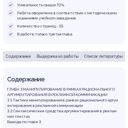
реклам
Уникальность свыше 70%.
Работа оформлена в соответствии с методическими
указаниями учебного заведения.
Количество страниц - 35.
муник
В работе только третья глава.
Содержание
Выдержка из работы
Список литературы
руси 
Содержание
ГЛАВА 3 МАНИПУЛИРОВАНИЕ В РАМКАХ РАЦИОНАЛЬНОГО
АРГУМЕНТИРОВАНИЯ В РЕКЛАМНОЙ КОММУНИКАЦИИ
3.1 Тактика манипулирования в рамках рационального аргум
ентирования в рекламной коммуникации
3.2 Синтаксические средства аргументирования в реклам
ных текстах
Выводы по главе 3