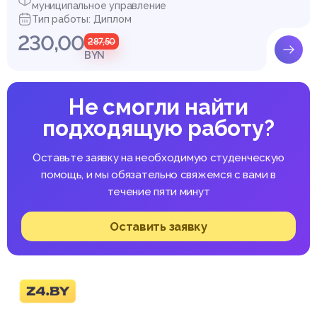
муниципальное управление
Тип работы: Диплом
230,00
287,50
BYN
Не смогли найти
подходящую работу?
Оставьте заявку на необходимую студенческую
помощь, и мы обязательно свяжемся с вами в
течение пяти минут
Оставить заявку