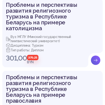
Проблемы и перспективы
развития религиозного
туризма в Республике
Беларусь на примере
католицизма
Вуз: МГЛУ (Минский государственный
лингвистический университет)
Дисциплина: Туризм
Тип работы: Диплом
301,00
376,25
BYN
Проблемы и перспективы
развития религиозного
туризма в Республике
Беларусь на примере
православия