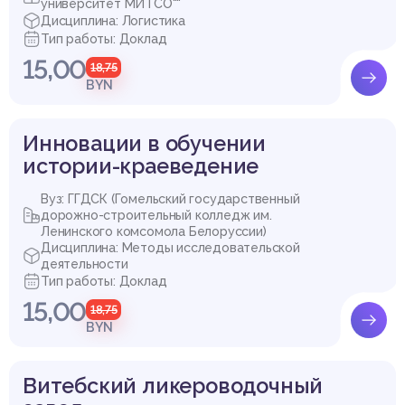
университет МИТСО""
Дисциплина: Логистика
Тип работы: Доклад
15,00
18,75
BYN
Инновации в обучении
истории-краеведение
Вуз: ГГДСК (Гомельский государственный
дорожно-строительный колледж им.
Ленинского комсомола Белоруссии)
Дисциплина: Методы исследовательской
деятельности
Тип работы: Доклад
15,00
18,75
BYN
Витебский ликероводочный