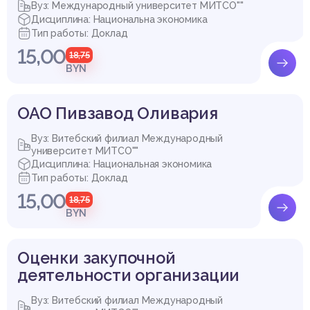
Вуз: Международный университет МИТСО""
Дисциплина: Национальна экономика
Тип работы: Доклад
15,00
18,75
BYN
ОАО Пивзавод Оливария
Вуз: Витебский филиал Международный
университет МИТСО""
Дисциплина: Национальная экономика
Тип работы: Доклад
15,00
18,75
BYN
Оценки закупочной
деятельности организации
Вуз: Витебский филиал Международный