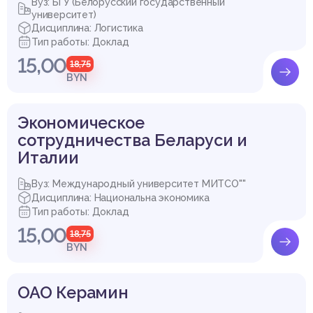
Вуз: БГУ (Белорусский государственный
университет)
Дисциплина: Логистика
Тип работы: Доклад
15,00
18,75
BYN
Экономическое
сотрудничества Беларуси и
Италии
Вуз: Международный университет МИТСО""
Дисциплина: Национальна экономика
Тип работы: Доклад
15,00
18,75
BYN
ОАО Керамин