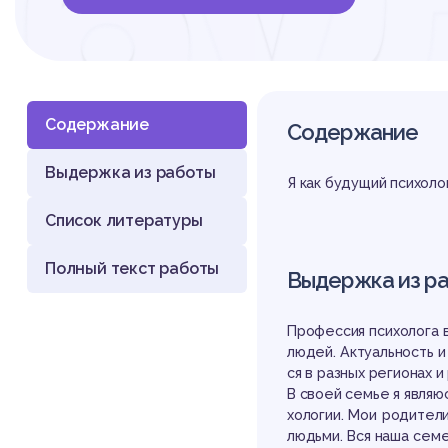
бу
пс
Содержание
Содержание
Выдержка из работы
Я как будущий психоло
Список литературы
Полный текст работы
Выдержка из р
Профессия психолога 
людей. Актуальность и
ся в разных регионах и
В своей семье я являю
хологии. Мои родител
людьми. Вся наша сем