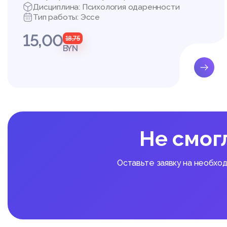
Дисциплина: Психология одаренности
Тип работы: Эссе
15,00
18,75
BYN
Не смог
Оставьте заявку на необхо