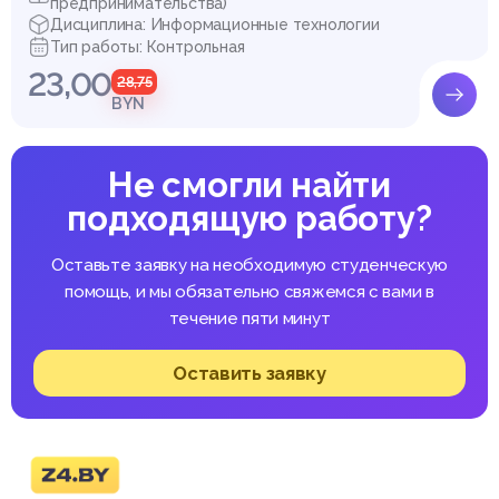
предпринимательства)
Дисциплина: Информационные технологии
Тип работы: Контрольная
23,00
28,75
BYN
Не смогли найти
подходящую работу?
Оставьте заявку на необходимую студенческую
помощь, и мы обязательно свяжемся с вами в
течение пяти минут
Оставить заявку