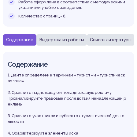
тельн
Работа оформлена в соответствии с методическими
указаниями учебного заведения.
Количество страниц - 8.
Содержание
Выдержка из работы
Список литературы
Содержание
1. Дайте определение терминам «турист» и «туристическ
ая зона»
2. Сравните надлежащую и ненадлежащую рекламу.
Проанализируйте правовые последствия ненадлежащей р
екламы
3. Сравните участников и субъектов туристической деяте
льности
4. Охарактеризуйте элементы иска