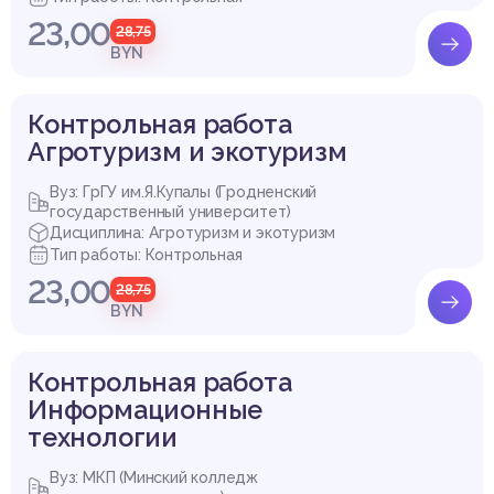
23,00
28,75
BYN
Контрольная работа
Агротуризм и экотуризм
Вуз: ГрГУ им.Я.Купалы (Гродненский
государственный университет)
Дисциплина: Агротуризм и экотуризм
Тип работы: Контрольная
23,00
28,75
BYN
Контрольная работа
Информационные
технологии
Вуз: МКП (Минский колледж