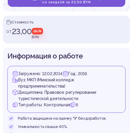
равов
со скидкой за 23,00 BYN
Стоимость
23,00
от
28,75
лиро
BYN
Информация о работе
Загружено: 12.02.2014
Год: 2016
истиче
Вуз: МКП (Минский колледж
предпринимательства)
Дисциплина: Правовое регулирование
туристической деятельности
Тип работы: Контрольная
6
Работа защищена на оценку "9" без доработок.
Уникальность свыше 40%.