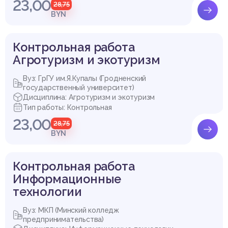
23,00
28,75
BYN
Контрольная работа
Агротуризм и экотуризм
Вуз: ГрГУ им.Я.Купалы (Гродненский
государственный университет)
Дисциплина: Агротуризм и экотуризм
Тип работы: Контрольная
23,00
28,75
BYN
Контрольная работа
Информационные
технологии
Вуз: МКП (Минский колледж
предпринимательства)