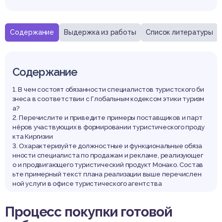
Содержание
Выдержка из работы
Список литературы
Содержание
1. В чем состоят обязанности специалистов туристского би
знеса в соответствии с Глобальным кодексом этики туризм
а?
2. Перечислите и приведите примеры поставщиков и парт
нёров участвующих в формировании туристического проду
кта Киргизии
3. Охарактеризуйте должностные и функциональные обяза
нности специалиста по продажам и рекламе, реализующег
о и продвигающего туристический продукт Монако. Состав
ьте примерный текст плана реализации выше перечислен
ной услуги в офисе туристического агентства
Процесс покупки готовой