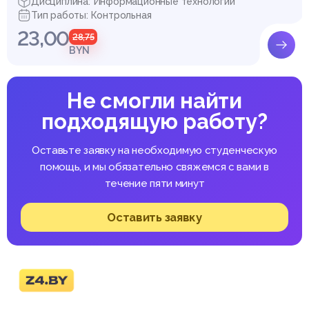
Дисциплина: Информационные технологии
Тип работы: Контрольная
23,00
28,75
BYN
Не смогли найти
подходящую работу?
Оставьте заявку на необходимую студенческую
помощь, и мы обязательно свяжемся с вами в
течение пяти минут
Оставить заявку