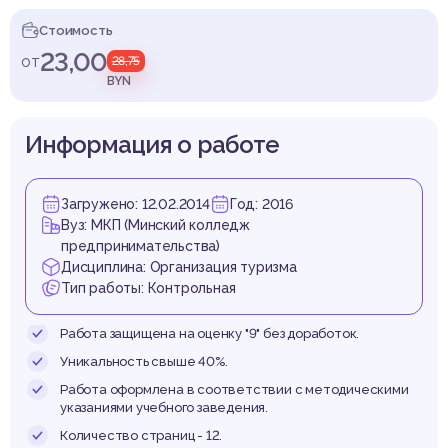
аниз
Стоимость
23,00
от
28,75
BYN
уриз
Информация о работе
Загружено: 12.02.2014
Год: 2016
Вуз: МКП (Минский колледж
предпринимательства)
Дисциплина: Организация туризма
Тип работы: Контрольная
Работа защищена на оценку "9" без доработок.
Уникальность свыше 40%.
Работа оформлена в соответствии с методическими
указаниями учебного заведения.
Количество страниц - 12.