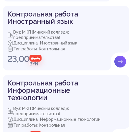
ьте примерный текст плана реализации выше перечислен
ной услуги в офисе туристического агентства
Контрольная работа
Иностранный язык
Вуз: МКП (Минский колледж
предпринимательства)
Дисциплина: Иностранный язык
Тип работы: Контрольная
23,00
28,75
BYN
Контрольная работа
Информационные
технологии
Вуз: МКП (Минский колледж
предпринимательства)
Дисциплина: Информационные технологии
Тип работы: Контрольная